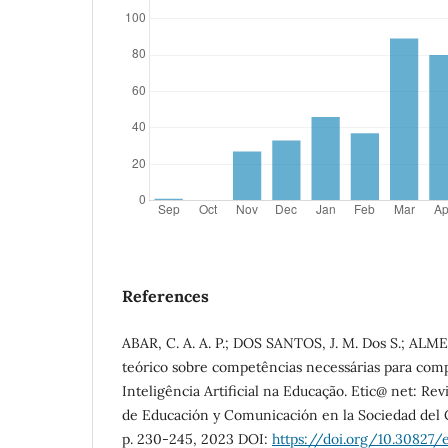
References
ABAR, C. A. A. P.; DOS SANTOS, J. M. Dos S.; ALM
teórico sobre competências necessárias para com
Inteligência Artificial na Educação. Etic@ net: Revi
de Educación y Comunicación en la Sociedad del C
p. 230-245, 2023 DOI:
https://doi.org/10.30827/e