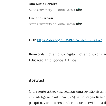
Ana Lucia Pereira
State University of Ponta Grossa
Luciane Grossi
State University of Ponta Grossa
DOI:
https://doi.org/10.24979/ambiente.vi.1677
Keywords:
Letramento Digital, Letramento em Inte
Educação, Inteligência Artificial
Abstract
O presente artigo visa realizar uma revisão siste
em Inteligência artificial (LIA) na Educação Bási
pesquisa, visamos responder: o que se evidencia d