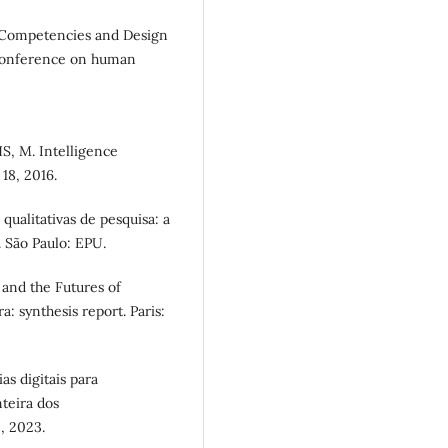
? Competencies and Design
 conference on human
, M. Intelligence
18, 2016.
qualitativas de pesquisa: a
. São Paulo: EPU.
and the Futures of
: synthesis report. Paris:
 digitais para
nteira dos
5, 2023.