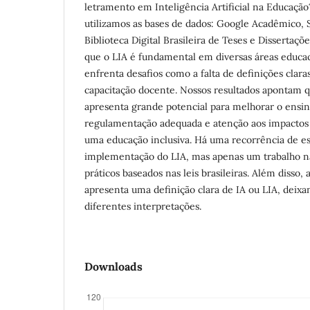
letramento em Inteligência Artificial na Educação
utilizamos as bases de dados: Google Acadêmico, S
Biblioteca Digital Brasileira de Teses e Dissertaçõ
que o LIA é fundamental em diversas áreas educaci
enfrenta desafios como a falta de definições clar
capacitação docente. Nossos resultados apontam q
apresenta grande potencial para melhorar o ensin
regulamentação adequada e atenção aos impactos é
uma educação inclusiva. Há uma recorrência de e
implementação do LIA, mas apenas um trabalho n
práticos baseados nas leis brasileiras. Além disso,
apresenta uma definição clara de IA ou LIA, dei
diferentes interpretações.
Downloads