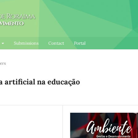
l
Submissions
Contact
Portal
ers
 artificial na educação