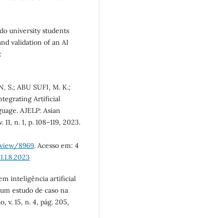
do university students
nd validation of an AI
:
 S.; ABU SUFI, M. K.;
egrating Artificial
guage. AJELP: Asian
 11, n. 1, p. 108–119, 2023.
e/view/8969
. Acesso em: 4
1.1.8.2023
m inteligência artificial
 um estudo de caso na
 v. 15, n. 4, pág. 205,