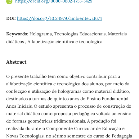
https://orcid.org/0000-0002-1753-5429
DOI:
https://doi.org/10.24979/ambiente.vi.1674
Keywords:
Holograma, Tecnologias Educacionais, Materiais
didáticos , Alfabetização científica e tecnológica
Abstract
O presente trabalho tem como objetivo contribuir para a
alfabetização científica e tecnológica dos alunos, por meio da
confecção e utilização de hologramas como material didático,
destinados a turmas de quintos anos do Ensino Fundamental -
Anos Iniciais. O estudo apresenta o processo de construção do
material didático como proposta pedagógica voltada ao ensino
de formas geométricas tridimensionais. A produção foi
realizada durante o Componente Curricular de Educação e
Novas Tecnologias, no sétimo semestre do curso de Pedagogia