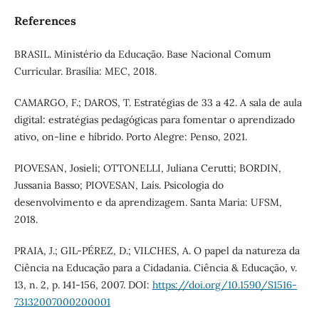
References
BRASIL. Ministério da Educação. Base Nacional Comum
Curricular. Brasília: MEC, 2018.
CAMARGO, F.; DAROS, T. Estratégias de 33 a 42. A sala de aula
digital: estratégias pedagógicas para fomentar o aprendizado
ativo, on-line e híbrido. Porto Alegre: Penso, 2021.
PIOVESAN, Josieli; OTTONELLI, Juliana Cerutti; BORDIN,
Jussania Basso; PIOVESAN, Laís. Psicologia do
desenvolvimento e da aprendizagem. Santa Maria: UFSM,
2018.
PRAIA, J.; GIL-PÉREZ, D.; VILCHES, A. O papel da natureza da
Ciência na Educação para a Cidadania. Ciência & Educação, v.
13, n. 2, p. 141-156, 2007. DOI:
https://doi.org/10.1590/S1516-
73132007000200001