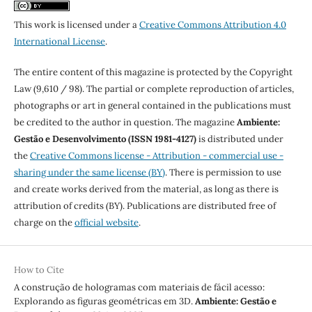
This work is licensed under a
Creative Commons Attribution 4.0
International License
.
The entire content of this magazine is protected by the Copyright
Law (9,610 / 98). The partial or complete reproduction of articles,
photographs or art in general contained in the publications must
be credited to the author in question. The magazine
Ambiente:
Gestão e Desenvolvimento (ISSN 1981-4127)
is distributed under
the
Creative Commons license - Attribution - commercial use -
sharing under the same license (BY)
. There is permission to use
and create works derived from the material, as long as there is
attribution of credits (BY). Publications are distributed free of
charge on the
official website
.
How to Cite
A construção de hologramas com materiais de fácil acesso:
Explorando as figuras geométricas em 3D.
Ambiente: Gestão e