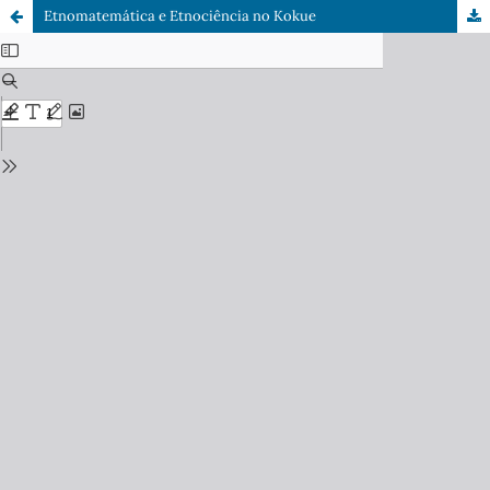
Etnomatemática e Etnociência no Kokue