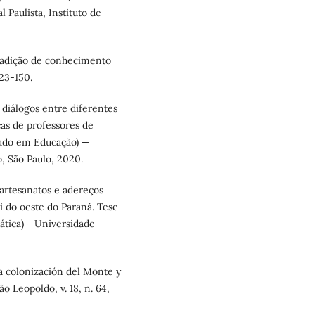
Paulista, Instituto de
tradição de conhecimento
123-150.
diálogos entre diferentes
as de professores de
rado em Educação) —
, São Paulo, 2020.
artesanatos e adereços
 do oeste do Paraná. Tese
tica) - Universidade
a colonización del Monte y
o Leopoldo, v. 18, n. 64,