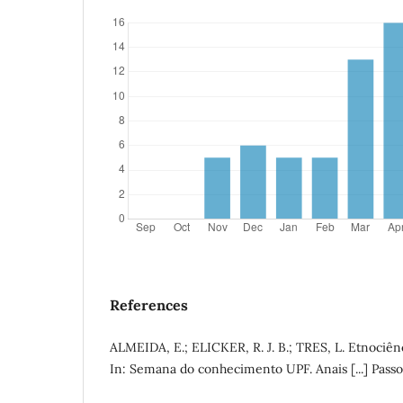
References
ALMEIDA, E.; ELICKER, R. J. B.; TRES, L. Etnociênc
In: Semana do conhecimento UPF. Anais [...] Passo