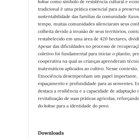
kokue
como símbolo de resistência cultural e econ
tradicional é uma prática essencial para a preserv
sustentabilidade das famílias da comunidade
Kaio
tempo, muitas comunidades silenciaram seus conh
colheita devido à invasão de seus territórios, cont
restabelecido em uma área de 420 hectares, dividi
Apesar das dificuldades no processo de recuperação
coletivo foi fundamental para iniciar o plantio,
cooperativa na qual as crianças aprenderam técnic
matemáticos aplicados ao cultivo. Nesse contexto
Etnociência desempenham um papel importante, 
espaçamento e profundidade para as sementes. Est
destaca a resiliência e a capacidade de adaptaçã
revitalização de suas práticas agrícolas, reforçando
do
kokue
para a identidade do povo.
Downloads