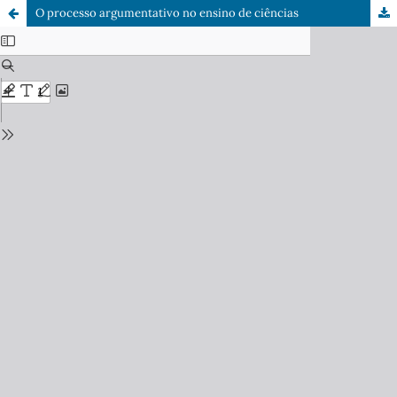
O processo argumentativo no ensino de ciências