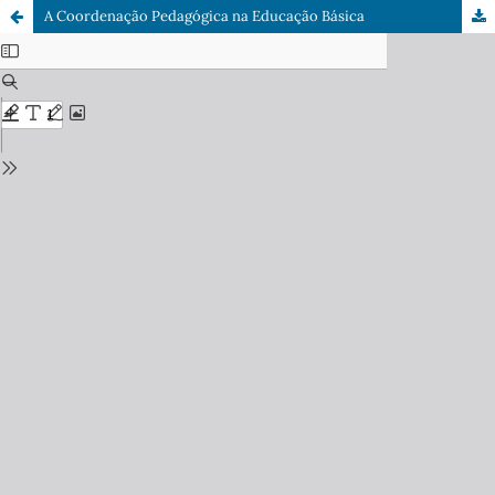
A Coordenação Pedagógica na Educação Básica