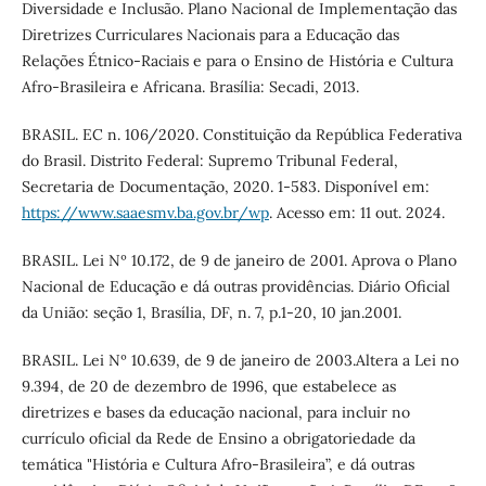
Diversidade e Inclusão. Plano Nacional de Implementação das
Diretrizes Curriculares Nacionais para a Educação das
Relações Étnico-Raciais e para o Ensino de História e Cultura
Afro-Brasileira e Africana. Brasília: Secadi, 2013.
BRASIL. EC n. 106/2020. Constituição da República Federativa
do Brasil. Distrito Federal: Supremo Tribunal Federal,
Secretaria de Documentação, 2020. 1-583. Disponível em:
https://www.saaesmv.ba.gov.br/wp
. Acesso em: 11 out. 2024.
BRASIL. Lei Nº 10.172, de 9 de janeiro de 2001. Aprova o Plano
Nacional de Educação e dá outras providências. Diário Oficial
da União: seção 1, Brasília, DF, n. 7, p.1-20, 10 jan.2001.
BRASIL. Lei Nº 10.639, de 9 de janeiro de 2003.Altera a Lei no
9.394, de 20 de dezembro de 1996, que estabelece as
diretrizes e bases da educação nacional, para incluir no
currículo oficial da Rede de Ensino a obrigatoriedade da
temática "História e Cultura Afro-Brasileira”, e dá outras