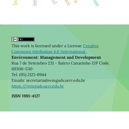
This work is licensed under a License
Creative
Commons Attribution 4.0 International
.
Environment: Management and Development
Rua 7 de Setembro 231 - Bairro Canarinho ZIP Code.
69306-530
Tel. (95) 2121-0944
Emails: secretaria@remgads.uerr.edu.br
https://remgads.uerr.edu.br
ISSN 1981-4127