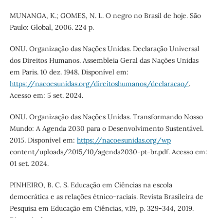
MUNANGA, K.; GOMES, N. L. O negro no Brasil de hoje. São
Paulo: Global, 2006. 224 p.
ONU. Organização das Nações Unidas. Declaração Universal
dos Direitos Humanos. Assembleia Geral das Nações Unidas
em Paris. 10 dez. 1948. Disponível em:
https://nacoesunidas.org/direitoshumanos/declaracao/
.
Acesso em: 5 set. 2024.
ONU. Organização das Nações Unidas. Transformando Nosso
Mundo: A Agenda 2030 para o Desenvolvimento Sustentável.
2015. Disponível em:
https://nacoesunidas.org/wp
content/uploads/2015/10/agenda2030-pt-br.pdf. Acesso em:
01 set. 2024.
PINHEIRO, B. C. S. Educação em Ciências na escola
democrática e as relações étnico-raciais. Revista Brasileira de
Pesquisa em Educação em Ciências, v.19, p. 329-344, 2019.