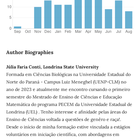
Author Biographies
Júlia Faria Conti, Londrina State University
Formada em Ciências Biológicas na Universidade Estadual do
Norte do Paraná - Campus Luiz Meneghel (UENP-CLM) no
ano de 2023 e atualmente me encontro cursando o primeiro
semestre do Mestrado de Ensino de Ciências e Educação
Matemática do programa PECEM da Universidade Estadual de
Londrina (UEL) . Tenho interesse e afinidade pelas áreas do
Ensino de Ciências voltada a questões de genêro e raça!.
Desde o início de minha formação estive vinculada a estágios
voluntários em iniciação científica, com abordagens em