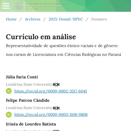
Home
/
Archives
/
2025: Dossiê: SIPEC
/
Dossiers
Currículo em análise
Representatividade de questões étnico-raciais e de gênero
nos cursos de Licenciatura em Ciências Biológicas no Paraná
Júlia Faria Conti
Londrina State University
https://orcid.org/0009-0002-3517-6041
Felipe Patron Cândido
Londrina State University
https://orcid.org/0000-0003-1108-9808
Irinéa de Lourdes Batista