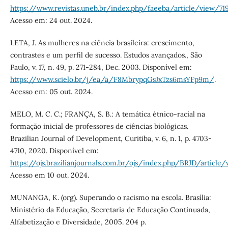
https://www.revistas.uneb.br/index.php/faeeba/article/view/71
Acesso em: 24 out. 2024.
LETA, J. As mulheres na ciência brasileira: crescimento,
contrastes e um perfil de sucesso. Estudos avançados., São
Paulo, v. 17, n. 49, p. 271-284, Dec. 2003. Disponível em:
https://www.scielo.br/j/ea/a/F8MbrypqGsJxTzs6msYFp9m/
.
Acesso em: 05 out. 2024.
MELO, M. C. C.; FRANÇA, S. B.: A temática étnico-racial na
formação inicial de professores de ciências biológicas.
Brazilian Journal of Development, Curitiba, v. 6, n. 1, p. 4703-
4710, 2020. Disponível em:
https://ojs.brazilianjournals.com.br/ojs/index.php/BRJD/article
Acesso em 10 out. 2024.
MUNANGA, K. (org). Superando o racismo na escola. Brasília:
Ministério da Educação, Secretaria de Educação Continuada,
Alfabetização e Diversidade, 2005. 204 p.