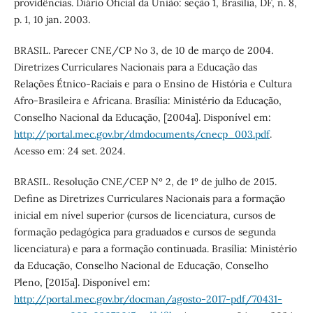
providências. Diário Oficial da União: seção 1, Brasília, DF, n. 8,
p. 1, 10 jan. 2003.
BRASIL. Parecer CNE/CP No 3, de 10 de março de 2004.
Diretrizes Curriculares Nacionais para a Educação das
Relações Étnico-Raciais e para o Ensino de História e Cultura
Afro-Brasileira e Africana. Brasília: Ministério da Educação,
Conselho Nacional da Educação, [2004a]. Disponível em:
http://portal.mec.gov.br/dmdocuments/cnecp_003.pdf
.
Acesso em: 24 set. 2024.
BRASIL. Resolução CNE/CEP Nº 2, de 1º de julho de 2015.
Define as Diretrizes Curriculares Nacionais para a formação
inicial em nível superior (cursos de licenciatura, cursos de
formação pedagógica para graduados e cursos de segunda
licenciatura) e para a formação continuada. Brasília: Ministério
da Educação, Conselho Nacional de Educação, Conselho
Pleno, [2015a]. Disponível em:
http://portal.mec.gov.br/docman/agosto-2017-pdf/70431-