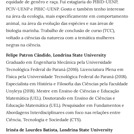
equidade de genêro e raça. Fui estagiaria do PIBID-UENP,
PCIV-UENP e PIBIC-UENP. Gosto e também tenho interesse
na área da ecologia, mais especificamente em comportamento
animal, na área da evolução das espécies e nas áreas de
biologia marinha. Trabalho de conclusão de curso (TCC),
voltado a ciências da natureza com a temática mulheres
negras na ciência.
Felipe Patron Cândido, Londrina State University
Graduado em Engenharia Mecânica pela Universidade
Tecnológica Federal do Paraná (2016). Licenciatura Plena em
Física pela Universidade Tecnológica Federal do Paraná (2018).
Especialista em História e Filosofia das Ciências pela Faculdade
Unyleya (2018). Mestre em Ensino de Ciências e Educação
Matemática (UEL). Doutorando em Ensino de Ciências e
Educação Matemática (UEL). Pesquisador em Fundamentos e
Abordagens Interdisciplinares com foco nas relações entre
Ciência, Tecnologia e Sociedade (CTS).
Irinéa de Lourdes Batista, Londrina State University