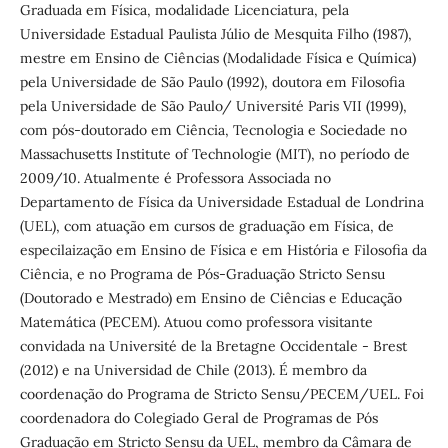
Graduada em Física, modalidade Licenciatura, pela
Universidade Estadual Paulista Júlio de Mesquita Filho (1987),
mestre em Ensino de Ciências (Modalidade Física e Química)
pela Universidade de São Paulo (1992), doutora em Filosofia
pela Universidade de São Paulo/ Université Paris VII (1999),
com pós-doutorado em Ciência, Tecnologia e Sociedade no
Massachusetts Institute of Technologie (MIT), no período de
2009/10. Atualmente é Professora Associada no
Departamento de Física da Universidade Estadual de Londrina
(UEL), com atuação em cursos de graduação em Física, de
especilaização em Ensino de Física e em História e Filosofia da
Ciência, e no Programa de Pós-Graduação Stricto Sensu
(Doutorado e Mestrado) em Ensino de Ciências e Educação
Matemática (PECEM). Atuou como professora visitante
convidada na Université de la Bretagne Occidentale - Brest
(2012) e na Universidad de Chile (2013). É membro da
coordenação do Programa de Stricto Sensu/PECEM/UEL. Foi
coordenadora do Colegiado Geral de Programas de Pós
Graduação em Stricto Sensu da UEL, membro da Câmara de