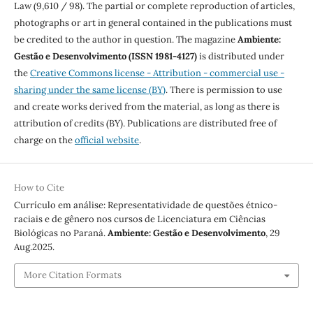
Law (9,610 / 98). The partial or complete reproduction of articles,
photographs or art in general contained in the publications must
be credited to the author in question. The magazine
Ambiente:
Gestão e Desenvolvimento (ISSN 1981-4127)
is distributed under
the
Creative Commons license - Attribution - commercial use -
sharing under the same license (BY)
. There is permission to use
and create works derived from the material, as long as there is
attribution of credits (BY). Publications are distributed free of
charge on the
official website
.
How to Cite
Currículo em análise: Representatividade de questões étnico-
raciais e de gênero nos cursos de Licenciatura em Ciências
Biológicas no Paraná.
Ambiente: Gestão e Desenvolvimento
, 29
Aug.2025.
More Citation Formats