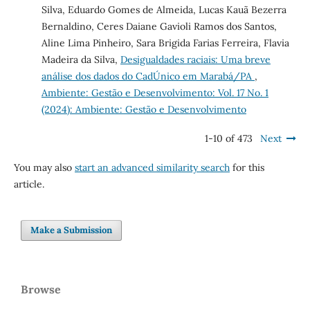
Silva, Eduardo Gomes de Almeida, Lucas Kauã Bezerra
Bernaldino, Ceres Daiane Gavioli Ramos dos Santos,
Aline Lima Pinheiro, Sara Brigida Farias Ferreira, Flavia
Madeira da Silva,
Desigualdades raciais: Uma breve
análise dos dados do CadÚnico em Marabá/PA
,
Ambiente: Gestão e Desenvolvimento: Vol. 17 No. 1
(2024): Ambiente: Gestão e Desenvolvimento
1-10 of 473
Next
You may also
start an advanced similarity search
for this
article.
Make a Submission
Browse