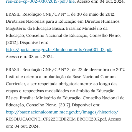
res-cne-cp-002-03072015-pdf/file
. Acesso em: 04 out. 2024.
BRASIL. Resolução CNE/CP Nº 1, de 30 de maio de 2012.
Diretrizes Nacionais para a Educação em Direitos Humanos.
Magistério da Educação Básica. Brasília: Ministério da
Educação, Conselho Nacional de Educação, Conselho Pleno,
[2012]. Disponível em:
http://portal.mec.gov.br/dmdocuments/rcp001_12.pdf
.
Acesso em: 08 out. 2024.
BRASIL. Resolução CNE/CP Nº 2, de 22 de dezembro de 2017.
Institui e orienta a implantação da Base Nacional Comum
Curricular, a ser respeitada obrigatoriamente ao longo das
etapas e respectivas modalidades no âmbito da Educação
Básica. Brasília: Ministério da Educação, Conselho Nacional de
Educação, Conselho Pleno, [2017]. Disponível em:
http://basenacionalcomum.mec.gov.br/images/historico/
RESOLUCAOCNE_CP222DEDEZEM BRODE2017.pdf. Acesso
em: 04 out. 2024.