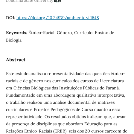
Londrina State University
DOI:
https://doi.org/10.24979/ambiente.vi.1648
Keywords:
Étnico-Racial, Gênero, Currículo, Ensino de
Biologia
Abstract
Este estudo analisa a representatividade das questões étnico-
raciais e de gênero nos currículos dos cursos de Licenciatura
em Ciências Biológicas das Instituições Públicas do Paraná.
Fundamentado em uma abordagem qualitativa interpretativa,
o trabalho realizou uma análise documental de matrizes
curriculares e Projetos Pedagógicos de Curso quanto a essa
representatividade. Os resultados obtidos indicam que, apesar
da presença de disciplinas que abordam Educação para as
Relações Étnico-Raciais (ERER), seis dos 20 cursos carecem de