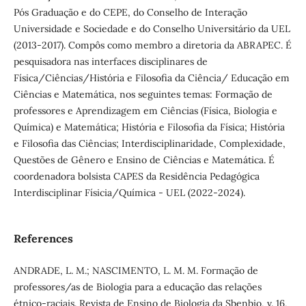
Pós Graduação e do CEPE, do Conselho de Interação
Universidade e Sociedade e do Conselho Universitário da UEL
(2013-2017). Compôs como membro a diretoria da ABRAPEC. É
pesquisadora nas interfaces disciplinares de
Física/Ciências/História e Filosofia da Ciência/ Educação em
Ciências e Matemática, nos seguintes temas: Formação de
professores e Aprendizagem em Ciências (Física, Biologia e
Química) e Matemática; História e Filosofia da Física; História
e Filosofia das Ciências; Interdisciplinaridade, Complexidade,
Questões de Gênero e Ensino de Ciências e Matemática. É
coordenadora bolsista CAPES da Residência Pedagógica
Interdisciplinar Físicia/Química - UEL (2022-2024).
References
ANDRADE, L. M.; NASCIMENTO, L. M. M. Formação de
professores/as de Biologia para a educação das relações
étnico-raciais. Revista de Ensino de Biologia da Sbenbio, v. 16,