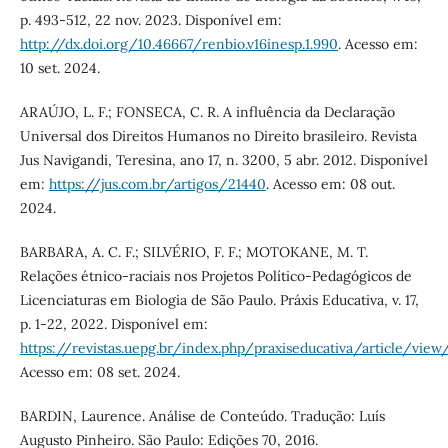
p. 493-512, 22 nov. 2023. Disponível em:
http://dx.doi.org/10.46667/renbio.v16inesp.1.990
. Acesso em:
10 set. 2024.
ARAÚJO, L. F.; FONSECA, C. R. A influência da Declaração
Universal dos Direitos Humanos no Direito brasileiro. Revista
Jus Navigandi, Teresina, ano 17, n. 3200, 5 abr. 2012. Disponível
em:
https://jus.com.br/artigos/21440
. Acesso em: 08 out.
2024.
BARBARA, A. C. F.; SILVÉRIO, F. F.; MOTOKANE, M. T.
Relações étnico-raciais nos Projetos Político-Pedagógicos de
Licenciaturas em Biologia de São Paulo. Práxis Educativa, v. 17,
p. 1-22, 2022. Disponível em:
https://revistas.uepg.br/index.php/praxiseducativa/article/view
Acesso em: 08 set. 2024.
BARDIN, Laurence. Análise de Conteúdo. Tradução: Luís
Augusto Pinheiro. São Paulo: Edições 70, 2016.