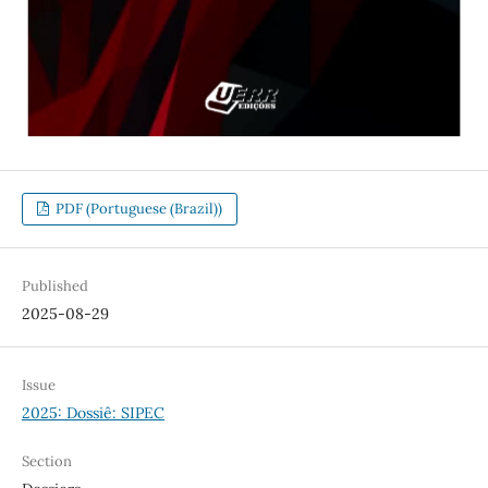
PDF (Portuguese (Brazil))
Published
2025-08-29
Issue
2025: Dossiê: SIPEC
Section