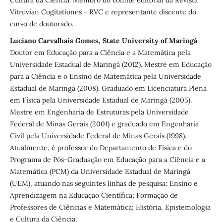
Vitruvian Cogitationes - RVC e representante discente do
curso de doutorado.
Luciano Carvalhais Gomes, State University of Maringá
Doutor em Educação para a Ciência e a Matemática pela
Universidade Estadual de Maringá (2012). Mestre em Educação
para a Ciência e o Ensino de Matemática pela Universidade
Estadual de Maringá (2008). Graduado em Licenciatura Plena
em Física pela Universidade Estadual de Maringá (2005).
Mestre em Engenharia de Estruturas pela Universidade
Federal de Minas Gerais (2001) e graduado em Engenharia
Civil pela Universidade Federal de Minas Gerais (1998).
Atualmente, é professor do Departamento de Física e do
Programa de Pós-Graduação em Educação para a Ciência e a
Matemática (PCM) da Universidade Estadual de Maringá
(UEM), atuando nas seguintes linhas de pesquisa: Ensino e
Aprendizagem na Educação Científica; Formação de
Professores de Ciências e Matemática; História, Epistemologia
e Cultura da Ciência.