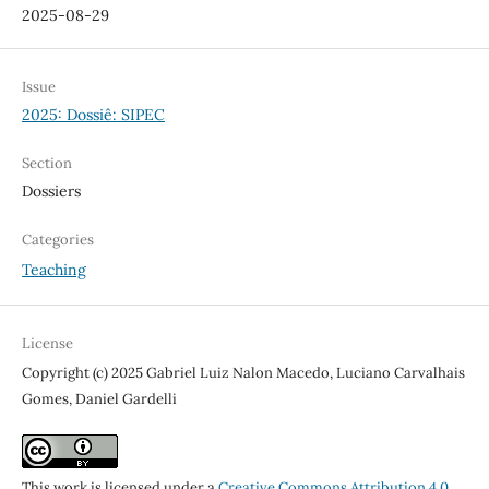
2025-08-29
Issue
2025: Dossiê: SIPEC
Section
Dossiers
Categories
Teaching
License
Copyright (c) 2025 Gabriel Luiz Nalon Macedo, Luciano Carvalhais
Gomes, Daniel Gardelli
This work is licensed under a
Creative Commons Attribution 4.0