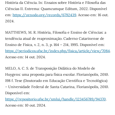
História da Ciência. In: Ensaios sobre História e Filosofia das
Ciências II. Extrema: Quamcumque Editum, 2022. Disponível
em:
https://zenodo.org/records/6792439
. Acesso em: 16 out.
2024.
MATTHEWS, M. R. História, Filosofia e Ensino de Ciências: a
tendência atual de reaproximação. Caderno Catarinense de
Ensino de Física, v. 2, n. 3, p. 164 – 214, 1995. Disponível em:
https://periodicos.ufsc.br/index.php/fisica/article/view/7084
.
Acesso em: 14 out. 2024.
MELO, A. C. S. de Transposição Didática do Modelo de
Huygens: uma proposta para física escolar. Florianópolis, 2010.
198 f. Tese (Doutorado em Educação Científica e Tecnológica)
– Universidade Federal de Santa Catarina, Florianópolis, 2010.
Disponível em:
https://repositorio.ufsc.br/xmlui/handle/123456789/94370
.
Acesso em: 10 out. 2024.