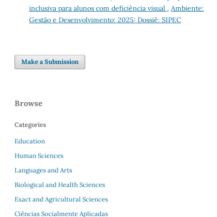
inclusiva para alunos com deficiência visual
,
Ambiente:
Gestão e Desenvolvimento: 2025: Dossiê: SIPEC
Make a Submission
Browse
Categories
Education
Human Sciences
Languages and Arts
Biological and Health Sciences
Exact and Agricultural Sciences
Ciências Socialmente Aplicadas