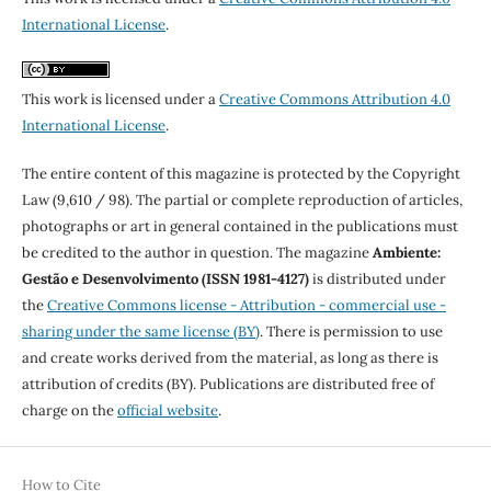
International License
.
This work is licensed under a
Creative Commons Attribution 4.0
International License
.
The entire content of this magazine is protected by the Copyright
Law (9,610 / 98). The partial or complete reproduction of articles,
photographs or art in general contained in the publications must
be credited to the author in question. The magazine
Ambiente:
Gestão e Desenvolvimento (ISSN 1981-4127)
is distributed under
the
Creative Commons license - Attribution - commercial use -
sharing under the same license (BY)
. There is permission to use
and create works derived from the material, as long as there is
attribution of credits (BY). Publications are distributed free of
charge on the
official website
.
How to Cite