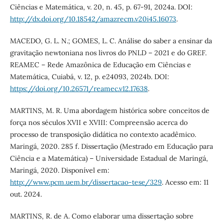
Ciências e Matemática, v. 20, n. 45, p. 67-91, 2024a. DOI:
http://dx.doi.org/10.18542/amazrecm.v20i45.16073
.
MACEDO, G. L. N.; GOMES, L. C. Análise do saber a ensinar da
gravitação newtoniana nos livros do PNLD – 2021 e do GREF.
REAMEC – Rede Amazônica de Educação em Ciências e
Matemática, Cuiabá, v. 12, p. e24093, 2024b. DOI:
https://doi.org/10.26571/reamec.v12.17638
.
MARTINS, M. R. Uma abordagem histórica sobre conceitos de
força nos séculos XVII e XVIII: Compreensão acerca do
processo de transposição didática no contexto acadêmico.
Maringá, 2020. 285 f. Dissertação (Mestrado em Educação para
Ciência e a Matemática) – Universidade Estadual de Maringá,
Maringá, 2020. Disponível em:
http://www.pcm.uem.br/dissertacao-tese/329
. Acesso em: 11
out. 2024.
MARTINS, R. de A. Como elaborar uma dissertação sobre