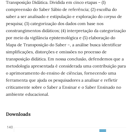
Transposição Didática. Dividida em cinco etapas – (1)
compreensão do Saber Sábio de referência; (2) escolha do
saber a ser analisado e estipulação e exploração do
corpus
de
pesquisa; (3) categorização dos dados com base nos
constrangimentos didáticos; (4) interpretação da categorização
por meio da vigilância epistemológica e (5) elaboração do
Mapa de Transposição do Saber –, a análise busca identificar
simplificações, distorções e omissões no processo de
transposição didática. Em nossa conclusão, defendemos que a
metodologia apresentada é considerada uma contribuição para
o aprimoramento do ensino de ciências, fornecendo uma
ferramenta que ajuda os pesquisadores a analisar e refletir
criticamente sobre o Saber a Ensinar e o Saber Ensinado no
ambiente educacional.
Downloads