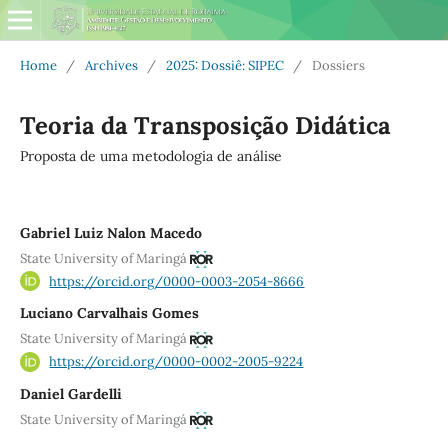
Home
/
Archives
/
2025: Dossiê: SIPEC
/
Dossiers
Teoria da Transposição Didática
Proposta de uma metodologia de análise
Gabriel Luiz Nalon Macedo
State University of Maringá
https://orcid.org/0000-0003-2054-8666
Luciano Carvalhais Gomes
State University of Maringá
https://orcid.org/0000-0002-2005-9224
Daniel Gardelli
State University of Maringá