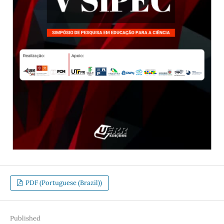
PDF (Portuguese (Brazil))
Published