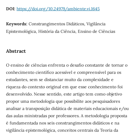
DOI:
https://doi.org/10.24979/ambiente.vi.1645
Keywords:
Constrangimentos Didáticos, Vigilância
Epistemológica, História da Ciência, Ensino de Ciências
Abstract
O ensino de ciências enfrenta o desafio constante de tornar o
conhecimento científico acessível e compreensível para os
estudantes, sem se distanciar muito da complexidade e
riqueza do contexto original em que esse conhecimento foi
desenvolvido. Nesse sentido, este artigo tem como objetivo
propor uma metodologia que possibilite aos pesquisadores
analisar a transposição didática de materiais educacionais e/ou
das aulas ministradas por professores. A metodologia proposta
é fundamentada nos seis constrangimentos didáticos e na
vigilância epistemológica, conceitos centrais da Teoria da