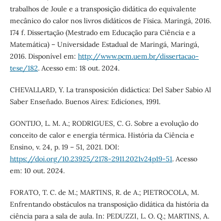
trabalhos de Joule e a transposição didática do equivalente
mecânico do calor nos livros didáticos de Física. Maringá, 2016.
174 f. Dissertação (Mestrado em Educação para Ciência e a
Matemática) – Universidade Estadual de Maringá, Maringá,
2016. Disponível em:
http://www.pcm.uem.br/dissertacao-
tese/182
. Acesso em: 18 out. 2024.
CHEVALLARD, Y. La transposición didáctica: Del Saber Sabio Al
Saber Enseñado. Buenos Aires: Edicíones, 1991.
GONTIJO, L. M. A.; RODRIGUES, C. G. Sobre a evolução do
conceito de calor e energia térmica. História da Ciência e
Ensino, v. 24, p. 19 – 51, 2021. DOI:
https://doi.org/10.23925/2178-2911.2021v24p19-51
. Acesso
em: 10 out. 2024.
FORATO, T. C. de M.; MARTINS, R. de A.; PIETROCOLA, M.
Enfrentando obstáculos na transposição didática da história da
ciência para a sala de aula. In: PEDUZZI, L. O. Q.; MARTINS, A.