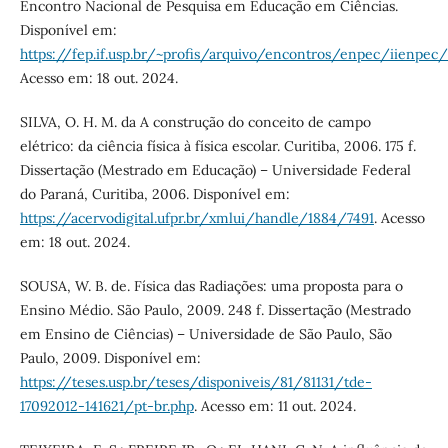
Encontro Nacional de Pesquisa em Educação em Ciências.
Disponível em:
https://fep.if.usp.br/~profis/arquivo/encontros/enpec/iienpec
Acesso em: 18 out. 2024.
SILVA, O. H. M. da A construção do conceito de campo
elétrico: da ciência física à física escolar. Curitiba, 2006. 175 f.
Dissertação (Mestrado em Educação) – Universidade Federal
do Paraná, Curitiba, 2006. Disponível em:
https://acervodigital.ufpr.br/xmlui/handle/1884/7491
. Acesso
em: 18 out. 2024.
SOUSA, W. B. de. Física das Radiações: uma proposta para o
Ensino Médio. São Paulo, 2009. 248 f. Dissertação (Mestrado
em Ensino de Ciências) – Universidade de São Paulo, São
Paulo, 2009. Disponível em:
https://teses.usp.br/teses/disponiveis/81/81131/tde-
17092012-141621/pt-br.php
. Acesso em: 11 out. 2024.