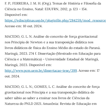
F. P.; FERREIRA, J. M. H. (Org.). Temas de História e Filosofia da
Ciência no Ensino, Natal: EDUFRN, 2012, p. 123 – 154.
Disponível em:
https://edisciplinas.usp.br/pluginfile.php/284259/mod_resou
Acesso em: 10 out. 2024.
MACEDO, G. L. N. Análise do conceito de força gravitacional
nos Principia de Newton e a sua transposição didática nos
livros didáticos de física do Ensino Médio do estado do Paraná.
Maringá, 2023. 274 f. Dissertação (Mestrado em Educação para
Ciência e a Matemática) – Universidade Estadual de Maringá,
Maringá, 2023. Disponível em:
http://www.pcm.uem.br/dissertacao-tese/399
. Acesso em: 17
out. 2024.
MACEDO, G. L. N.; GOMES, L. C. Análise do conceito de força
gravitacional nos Principia e a sua transposição didática do
saber sábio ao saber a ensinar nos livros de Ciências da
Natureza do PNLD 2021. Amazônia: Revista de Educação em