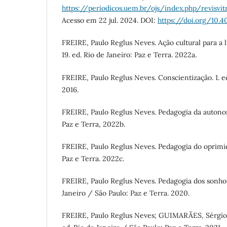
https://periodicos.uem.br/ojs/index.php/revisvi
Acesso em 22 jul. 2024. DOI:
https://doi.org/10.4
FREIRE, Paulo Reglus Neves. Ação cultural para a l
19. ed. Rio de Janeiro: Paz e Terra. 2022a.
FREIRE, Paulo Reglus Neves. Conscientização. 1. ed
2016.
FREIRE, Paulo Reglus Neves. Pedagogia da autonomi
Paz e Terra, 2022b.
FREIRE, Paulo Reglus Neves. Pedagogia do oprimido
Paz e Terra. 2022c.
FREIRE, Paulo Reglus Neves. Pedagogia dos sonhos 
Janeiro / São Paulo: Paz e Terra. 2020.
FREIRE, Paulo Reglus Neves; GUIMARÃES, Sérgio.