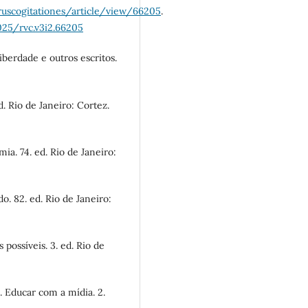
truscogitationes/article/view/66205
.
025/rvc.v3i2.66205
iberdade e outros escritos.
. Rio de Janeiro: Cortez.
a. 74. ed. Rio de Janeiro:
. 82. ed. Rio de Janeiro:
possíveis. 3. ed. Rio de
 Educar com a mídia. 2.