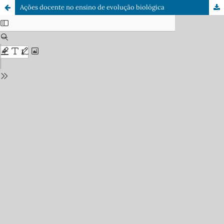
Ações docente no ensino de evolução biológica