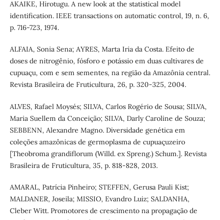
AKAIKE, Hirotugu. A new look at the statistical model
identification. IEEE transactions on automatic control, 19, n. 6,
p. 716-723, 1974.
ALFAIA, Sonia Sena; AYRES, Marta Iria da Costa. Efeito de
doses de nitrogênio, fósforo e potássio em duas cultivares de
cupuaçu, com e sem sementes, na região da Amazônia central.
Revista Brasileira de Fruticultura, 26, p. 320-325, 2004.
ALVES, Rafael Moysés; SILVA, Carlos Rogério de Sousa; SILVA,
Maria Suellem da Conceição; SILVA, Darly Caroline de Souza;
SEBBENN, Alexandre Magno. Diversidade genética em
coleções amazônicas de germoplasma de cupuaçuzeiro
[Theobroma grandiflorum (Willd. ex Spreng.) Schum.]. Revista
Brasileira de Fruticultura, 35, p. 818-828, 2013.
AMARAL, Patrícia Pinheiro; STEFFEN, Gerusa Pauli Kist;
MALDANER, Joseila; MISSIO, Evandro Luiz; SALDANHA,
Cleber Witt. Promotores de crescimento na propagação de