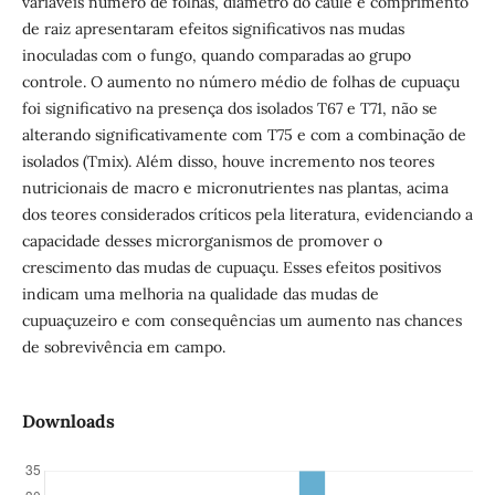
variáveis número de folhas, diâmetro do caule e comprimento
de raiz apresentaram efeitos significativos nas mudas
inoculadas com o fungo, quando comparadas ao grupo
controle. O aumento no número médio de folhas de cupuaçu
foi significativo na presença dos isolados T67 e T71, não se
alterando significativamente com T75 e com a combinação de
isolados (Tmix). Além disso, houve incremento nos teores
nutricionais de macro e micronutrientes nas plantas, acima
dos teores considerados críticos pela literatura, evidenciando a
capacidade desses microrganismos de promover o
crescimento das mudas de cupuaçu. Esses efeitos positivos
indicam uma melhoria na qualidade das mudas de
cupuaçuzeiro e com consequências um aumento nas chances
de sobrevivência em campo.
Downloads