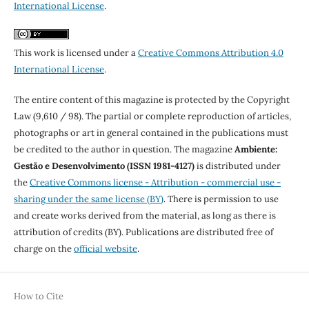
International License
.
This work is licensed under a
Creative Commons Attribution 4.0
International License
.
The entire content of this magazine is protected by the Copyright
Law (9,610 / 98). The partial or complete reproduction of articles,
photographs or art in general contained in the publications must
be credited to the author in question. The magazine
Ambiente:
Gestão e Desenvolvimento (ISSN 1981-4127)
is distributed under
the
Creative Commons license - Attribution - commercial use -
sharing under the same license (BY)
. There is permission to use
and create works derived from the material, as long as there is
attribution of credits (BY). Publications are distributed free of
charge on the
official website
.
How to Cite