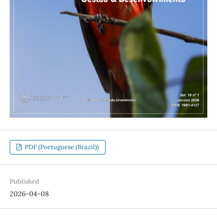
PDF (Portuguese (Brazil))
Published
2026-04-08