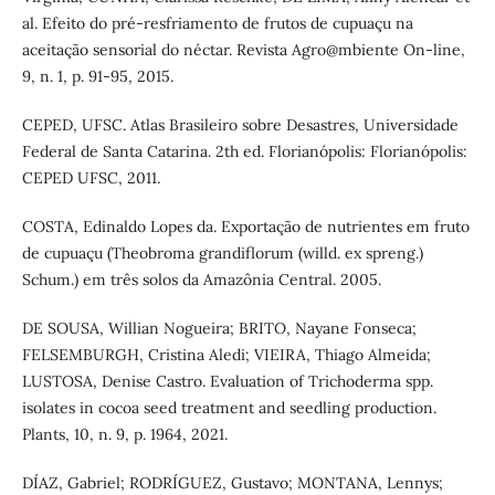
al. Efeito do pré-resfriamento de frutos de cupuaçu na
aceitação sensorial do néctar. Revista Agro@mbiente On-line,
9, n. 1, p. 91-95, 2015.
CEPED, UFSC. Atlas Brasileiro sobre Desastres, Universidade
Federal de Santa Catarina. 2th ed. Florianópolis: Florianópolis:
CEPED UFSC, 2011.
COSTA, Edinaldo Lopes da. Exportação de nutrientes em fruto
de cupuaçu (Theobroma grandiflorum (willd. ex spreng.)
Schum.) em três solos da Amazônia Central. 2005.
DE SOUSA, Willian Nogueira; BRITO, Nayane Fonseca;
FELSEMBURGH, Cristina Aledi; VIEIRA, Thiago Almeida;
LUSTOSA, Denise Castro. Evaluation of Trichoderma spp.
isolates in cocoa seed treatment and seedling production.
Plants, 10, n. 9, p. 1964, 2021.
DÍAZ, Gabriel; RODRÍGUEZ, Gustavo; MONTANA, Lennys;