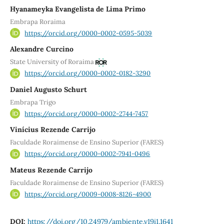
Hyanameyka Evangelista de Lima Primo
Embrapa Roraima
https://orcid.org/0000-0002-0595-5039
Alexandre Curcino
State University of Roraima
https://orcid.org/0000-0002-0182-3290
Daniel Augusto Schurt
Embrapa Trigo
https://orcid.org/0000-0002-2744-7457
Vinícius Rezende Carrijo
Faculdade Roraimense de Ensino Superior (FARES)
https://orcid.org/0000-0002-7941-0496
Mateus Rezende Carrijo
Faculdade Roraimense de Ensino Superior (FARES)
https://orcid.org/0009-0008-8126-4900
DOI:
https://doi.org/10.24979/ambiente.v19i1.1641