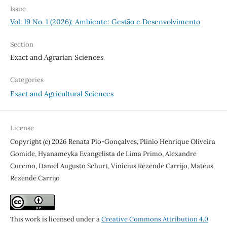
Issue
Vol. 19 No. 1 (2026): Ambiente: Gestão e Desenvolvimento
Section
Exact and Agrarian Sciences
Categories
Exact and Agricultural Sciences
License
Copyright (c) 2026 Renata Pio-Gonçalves, Plínio Henrique Oliveira
Gomide, Hyanameyka Evangelista de Lima Primo, Alexandre
Curcino, Daniel Augusto Schurt, Vinícius Rezende Carrijo, Mateus
Rezende Carrijo
This work is licensed under a
Creative Commons Attribution 4.0