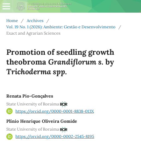
Home
/
Archives
/
Vol. 19 No. 1 (2026): Ambiente: Gestão e Desenvolvimento
/
Exact and Agrarian Sciences
Promotion of seedling growth
Grandiflorum s.
theobroma
by
Trichoderma spp.
Renata Pio-Gonçalves
State University of Roraima
https://orcid.org/0000-0001-8838-013X
Plínio Henrique Oliveira Gomide
State University of Roraima
https://orcid.org/0000-0002-2545-8195