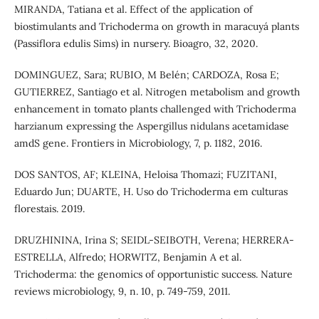
MIRANDA, Tatiana et al. Effect of the application of
biostimulants and Trichoderma on growth in maracuyá plants
(Passiflora edulis Sims) in nursery. Bioagro, 32, 2020.
DOMINGUEZ, Sara; RUBIO, M Belén; CARDOZA, Rosa E;
GUTIERREZ, Santiago et al. Nitrogen metabolism and growth
enhancement in tomato plants challenged with Trichoderma
harzianum expressing the Aspergillus nidulans acetamidase
amdS gene. Frontiers in Microbiology, 7, p. 1182, 2016.
DOS SANTOS, AF; KLEINA, Heloisa Thomazi; FUZITANI,
Eduardo Jun; DUARTE, H. Uso do Trichoderma em culturas
florestais. 2019.
DRUZHININA, Irina S; SEIDL-SEIBOTH, Verena; HERRERA-
ESTRELLA, Alfredo; HORWITZ, Benjamin A et al.
Trichoderma: the genomics of opportunistic success. Nature
reviews microbiology, 9, n. 10, p. 749-759, 2011.