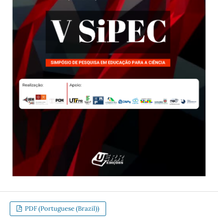
PDF (Portuguese (Brazil))