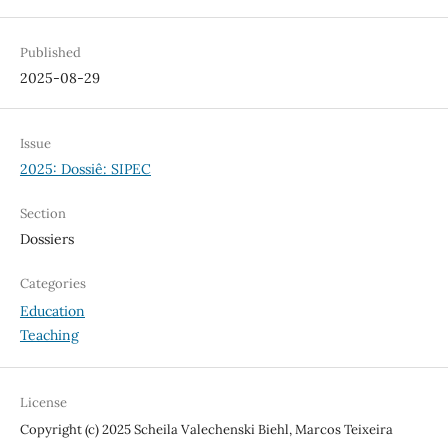
Published
2025-08-29
Issue
2025: Dossiê: SIPEC
Section
Dossiers
Categories
Education
Teaching
License
Copyright (c) 2025 Scheila Valechenski Biehl, Marcos Teixeira