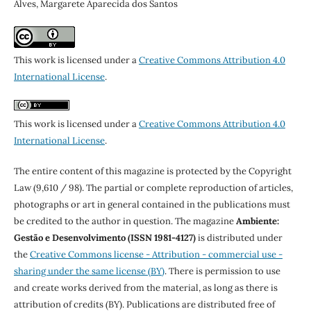
Alves, Margarete Aparecida dos Santos
This work is licensed under a
Creative Commons Attribution 4.0
International License
.
This work is licensed under a
Creative Commons Attribution 4.0
International License
.
The entire content of this magazine is protected by the Copyright
Law (9,610 / 98). The partial or complete reproduction of articles,
photographs or art in general contained in the publications must
be credited to the author in question. The magazine
Ambiente:
Gestão e Desenvolvimento (ISSN 1981-4127)
is distributed under
the
Creative Commons license - Attribution - commercial use -
sharing under the same license (BY)
. There is permission to use
and create works derived from the material, as long as there is
attribution of credits (BY). Publications are distributed free of