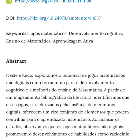
https://orcid.org/0000-0002-1633-3198
DOI:
https://doi.org/10.24979/ambiente.vi.1637
Keywords:
Jogos matemáticos, Desenvolvimento cognitivo,
Ensino de Matemática, Aprendizagem Ativa
Abstract
Neste estudo, exploramos o potencial de jogos matemáticos
não digitais como ferramenta para o desenvolvimento
cognitivo e a melhoria do ensino de Matemática. A partir de
um mapeamento bibliográfico da literatura, identificamos que
esses jogos, caracterizados pela ausência de elementos
digitais, oferecem um rico conjunto de elementos que podem
contribuir para o aprendizado matemático. Ao analisar os
estudos, observamos que os jogos matemáticos não digitais
promovem o desenvolvimento de habilidades como raciocínio