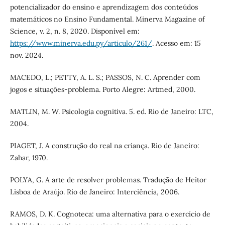
potencializador do ensino e aprendizagem dos conteúdos
matemáticos no Ensino Fundamental. Minerva Magazine of
Science, v. 2, n. 8, 2020. Disponível em:
https://www.minerva.edu.py/articulo/261/
. Acesso em: 15
nov. 2024.
MACEDO, L.; PETTY, A. L. S.; PASSOS, N. C. Aprender com
jogos e situações-problema. Porto Alegre: Artmed, 2000.
MATLIN, M. W. Psicologia cognitiva. 5. ed. Rio de Janeiro: LTC,
2004.
PIAGET, J. A construção do real na criança. Rio de Janeiro:
Zahar, 1970.
POLYA, G. A arte de resolver problemas. Tradução de Heitor
Lisboa de Araújo. Rio de Janeiro: Interciência, 2006.
RAMOS, D. K. Cognoteca: uma alternativa para o exercício de