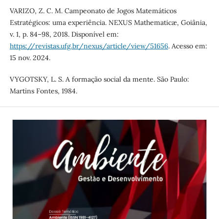
VARIZO, Z. C. M. Campeonato de Jogos Matemáticos
Estratégicos: uma experiência. NEXUS Mathematicæ, Goiânia,
v. 1, p. 84–98, 2018. Disponível em:
https://revistas.ufg.br/nexus/article/view/51656
. Acesso em:
15 nov. 2024.
VYGOTSKY, L. S. A formação social da mente. São Paulo:
Martins Fontes, 1984.