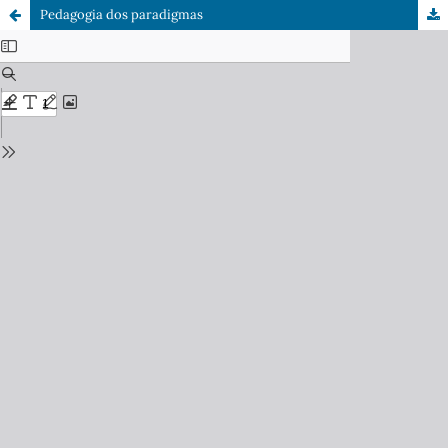
Pedagogia dos paradigmas