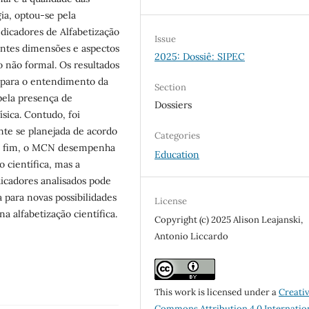
ia, optou-se pela
ndicadores de Alfabetização
Issue
erentes dimensões e aspectos
2025: Dossiê: SIPEC
o não formal. Os resultados
 para o entendimento da
Section
 pela presença de
Dossiers
ísica. Contudo, foi
nte se planejada de acordo
Categories
Por fim, o MCN desempenha
Education
 científica, mas a
dicadores analisados pode
 para novas possibilidades
License
a alfabetização científica.
Copyright (c) 2025 Alison Leajanski,
Antonio Liccardo
This work is licensed under a
Creati
Commons Attribution 4.0 Internatio