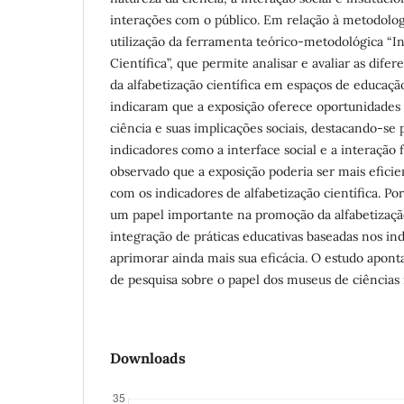
interações com o público. Em relação à metodolog
utilização da ferramenta teórico-metodológica “I
Científica”, que permite analisar e avaliar as dif
da alfabetização científica em espaços de educaçã
indicaram que a exposição oferece oportunidades
ciência e suas implicações sociais, destacando-se
indicadores como a interface social e a interação f
observado que a exposição poderia ser mais eficie
com os indicadores de alfabetização científica. 
um papel importante na promoção da alfabetização
integração de práticas educativas baseadas nos in
aprimorar ainda mais sua eficácia. O estudo aponta
de pesquisa sobre o papel dos museus de ciências n
Downloads