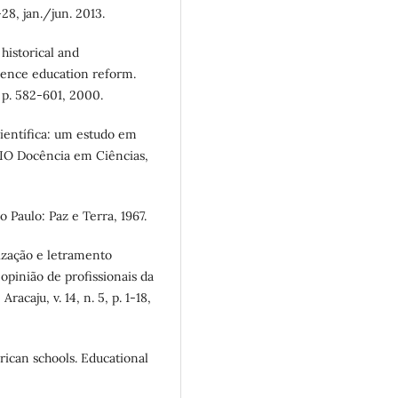
28, jan./jun. 2013.
 historical and
ience education reform.
, p. 582-601, 2000.
científica: um estudo em
TIO Docência em Ciências,
 Paulo: Paz e Terra, 1967.
ização e letramento
 opinião de profissionais da
acaju, v. 14, n. 5, p. 1-18,
rican schools. Educational