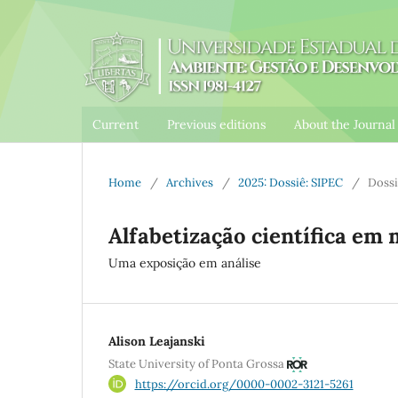
Current
Previous editions
About the Journa
Home
/
Archives
/
2025: Dossiê: SIPEC
/
Dossi
Alfabetização científica em 
Uma exposição em análise
Alison Leajanski
State University of Ponta Grossa
https://orcid.org/0000-0002-3121-5261