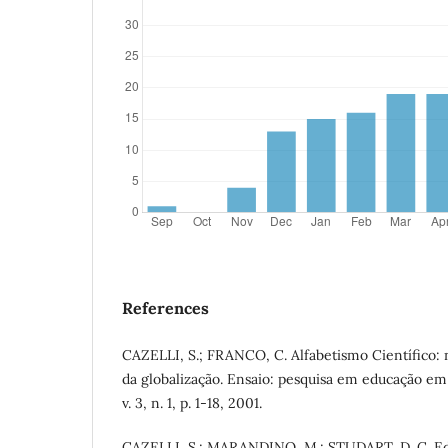
References
CAZELLI, S.; FRANCO, C. Alfabetismo Científico: 
da globalização. Ensaio: pesquisa em educação em 
v. 3, n. 1, p. 1-18, 2001.
CAZELLI, S.; MARANDINO, M.; STUDART, D. C. E