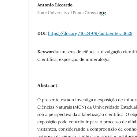
Antonio Liccardo
State University of Ponta Grossa
DOI:
https://doi.org/10.24979/ambiente.vi.1629
Keywords:
museus de ciências, divulgação científi
Científica, exposição de mineralogia
Abstract
O presente estudo investiga a exposição de mine
Ciências Naturais (MCN) da Universidade Estadua
sob a perspectiva da alfabetização científica. O obj
exposição pode contribuir para o processo de alfab
visitantes, considerando a compreensão de conhec
natureza da ciência, a interação social e institucio