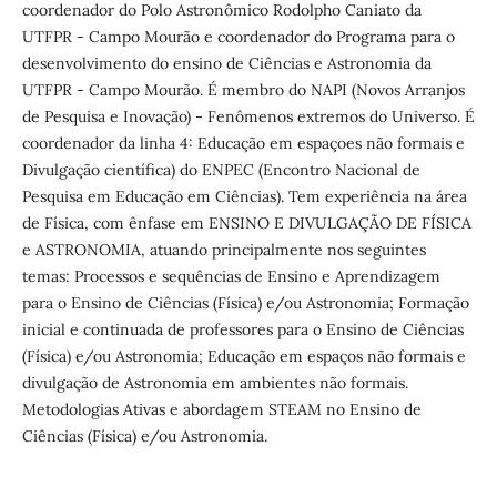
coordenador do Polo Astronômico Rodolpho Caniato da
UTFPR - Campo Mourão e coordenador do Programa para o
desenvolvimento do ensino de Ciências e Astronomia da
UTFPR - Campo Mourão. É membro do NAPI (Novos Arranjos
de Pesquisa e Inovação) - Fenômenos extremos do Universo. É
coordenador da linha 4: Educação em espaçoes não formais e
Divulgação científica) do ENPEC (Encontro Nacional de
Pesquisa em Educação em Ciências). Tem experiência na área
de Física, com ênfase em ENSINO E DIVULGAÇÃO DE FÍSICA
e ASTRONOMIA, atuando principalmente nos seguintes
temas: Processos e sequências de Ensino e Aprendizagem
para o Ensino de Ciências (Física) e/ou Astronomia; Formação
inicial e continuada de professores para o Ensino de Ciências
(Física) e/ou Astronomia; Educação em espaços não formais e
divulgação de Astronomia em ambientes não formais.
Metodologias Ativas e abordagem STEAM no Ensino de
Ciências (Física) e/ou Astronomia.