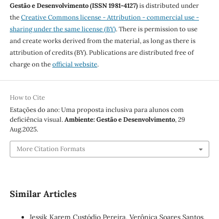
Gestão e Desenvolvimento (ISSN 1981-4127)
is distributed under
the
Creative Commons license - Attribution - commercial use -
sharing under the same license (BY)
. There is permission to use
and create works derived from the material, as long as there is
attribution of credits (BY). Publications are distributed free of
charge on the
official website
.
How to Cite
Estações do ano: Uma proposta inclusiva para alunos com
deficiência visual.
Ambiente: Gestão e Desenvolvimento
, 29
Aug.2025.
More Citation Formats
Similar Articles
Jessik Karem Custódio Pereira, Verônica Soares Santos,