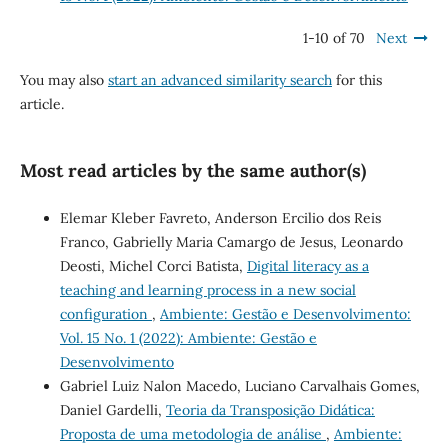
1-10 of 70
Next
You may also
start an advanced similarity search
for this
article.
Most read articles by the same author(s)
Elemar Kleber Favreto, Anderson Ercilio dos Reis
Franco, Gabrielly Maria Camargo de Jesus, Leonardo
Deosti, Michel Corci Batista,
Digital literacy as a
teaching and learning process in a new social
configuration
,
Ambiente: Gestão e Desenvolvimento:
Vol. 15 No. 1 (2022): Ambiente: Gestão e
Desenvolvimento
Gabriel Luiz Nalon Macedo, Luciano Carvalhais Gomes,
Daniel Gardelli,
Teoria da Transposição Didática:
Proposta de uma metodologia de análise
,
Ambiente: