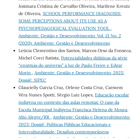
Josimara Cristina de Carvalho Oliveira, Marilene Kreutz
de Oliveira,
SCHOOL PERFORMANCE DIAGNOSIS:
SOME PERCEPTIONS ABOUT ITS USE AS A
PSYCHOPEDAGOGICAL EVALUATION TOOL
,
Ambiente: Gestão e Desenvolvimento: Vol. 13 No. 2
(2020): Ambiente: Gestão e Desenvolvimento
Leticia Clementino dos Santos, Marcos Orso da Fonseca,
Michel Corci Batista,
Potencialidades didáticas da série
“enigmas do universo” à luz de Paulo Freire e Edgar
Morin
,
Ambiente: Gestão e Desenvolvimento: 2025:
Dossiê: SIPEC
Glaucielly Garcia Cruz, Orlene Costa Cruz, Carmem
Véra Nunes Spotti, Sérgio Luiz Lopes,
Educação escolar
indígena no contexto das aulas remotas: O caso da
Escola Municipal Indígena Francisca Helena de Moura,
Alto Alegre/RR
,
Ambiente: Gestão e Desenvolvimento:
2023: Dossiê: Políticas Públicas Educacionais e
Interculturalidade: Desafios contemporâneos