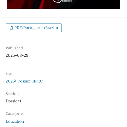
PDF (Portuguese (Brazil))
Published
2025-08-29
Issue
2025: Dossiê: SIPEC
Section
Dossiers
Categories
Education