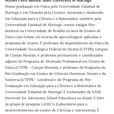
Michel Corci Batista, State University of Maringá
Possui graduação em Física pela Universidade Estadual de
Maringá e em Filosofia pela Uninter, mestrado e doutorado
em Educação para a Ciência e a Matemática, também pela
Universidade Estadual de Maringá, cursou estágio Pós-
doutoral na Universidade de Brasilia na área de Ensino de
Física com ênfase em teorias de aprendizagem aplicadas a
propostas de ensino. É professor do departamento de Física da
Universidade Tecnológica Federal do Paraná (UTFPR), campus
de Campo Mourão, é professor permanente e coordenador
adjunto do Programa de Mestrado Profissional em Ensino de
Física (UTFPR - Campo Mourão), é professor do Programa de
Pós Graduação em Ensino de Ciências Humanas, Sociais e da
Natureza (UTFPR - Londrina) e do Programa de Pós-
Graduação em Educação para a Ciência e a Matemática da
Universidade Estadual de Maringá. É embaixador da NASE
(Network for Astronomy School Education) no Brasil. É líder
do grupo de pesquisa LADECA (Laboratório para o
desenvolvimento do ensino de Ciências e Astronomia). É