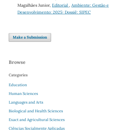
Magalhães Junior,
Editorial
,
Ambiente: Gestão e
Desenvolvimento: 2025: Dossiê: SIPEC
Make a Submission
Browse
Categories
Education
Human Sciences
Languages and Arts
Biological and Health Sciences
Exact and Agricultural Sciences
Ciências Socialmente Aplicadas