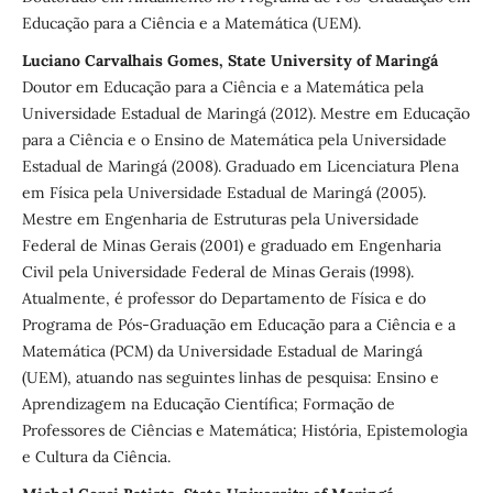
Educação para a Ciência e a Matemática (UEM).
Luciano Carvalhais Gomes, State University of Maringá
Doutor em Educação para a Ciência e a Matemática pela
Universidade Estadual de Maringá (2012). Mestre em Educação
para a Ciência e o Ensino de Matemática pela Universidade
Estadual de Maringá (2008). Graduado em Licenciatura Plena
em Física pela Universidade Estadual de Maringá (2005).
Mestre em Engenharia de Estruturas pela Universidade
Federal de Minas Gerais (2001) e graduado em Engenharia
Civil pela Universidade Federal de Minas Gerais (1998).
Atualmente, é professor do Departamento de Física e do
Programa de Pós-Graduação em Educação para a Ciência e a
Matemática (PCM) da Universidade Estadual de Maringá
(UEM), atuando nas seguintes linhas de pesquisa: Ensino e
Aprendizagem na Educação Científica; Formação de
Professores de Ciências e Matemática; História, Epistemologia
e Cultura da Ciência.