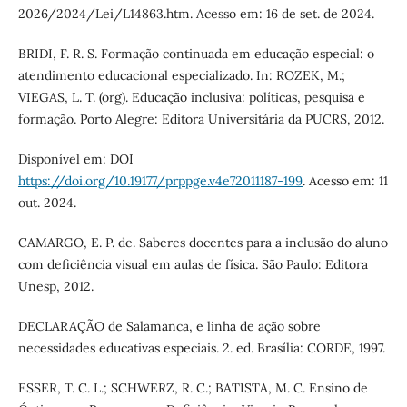
2026/2024/Lei/L14863.htm. Acesso em: 16 de set. de 2024.
BRIDI, F. R. S. Formação continuada em educação especial: o
atendimento educacional especializado. In: ROZEK, M.;
VIEGAS, L. T. (org). Educação inclusiva: políticas, pesquisa e
formação. Porto Alegre: Editora Universitária da PUCRS, 2012.
Disponível em: DOI
https://doi.org/10.19177/prppge.v4e72011187-199
. Acesso em: 11
out. 2024.
CAMARGO, E. P. de. Saberes docentes para a inclusão do aluno
com deficiência visual em aulas de física. São Paulo: Editora
Unesp, 2012.
DECLARAÇÃO de Salamanca, e linha de ação sobre
necessidades educativas especiais. 2. ed. Brasília: CORDE, 1997.
ESSER, T. C. L.; SCHWERZ, R. C.; BATISTA, M. C. Ensino de