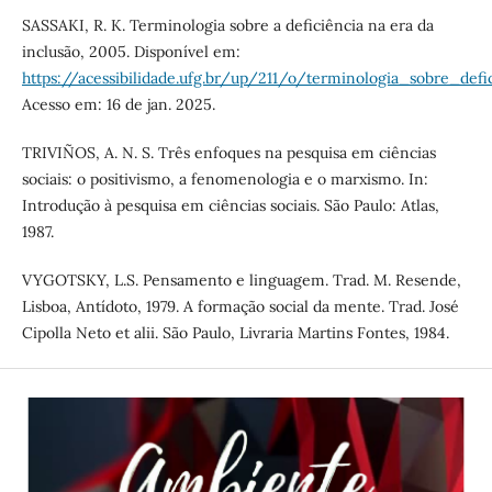
SASSAKI, R. K. Terminologia sobre a deficiência na era da
inclusão, 2005. Disponível em:
https://acessibilidade.ufg.br/up/211/o/terminologia_sobre_def
Acesso em: 16 de jan. 2025.
TRIVIÑOS, A. N. S. Três enfoques na pesquisa em ciências
sociais: o positivismo, a fenomenologia e o marxismo. In:
Introdução à pesquisa em ciências sociais. São Paulo: Atlas,
1987.
VYGOTSKY, L.S. Pensamento e linguagem. Trad. M. Resende,
Lisboa, Antídoto, 1979. A formação social da mente. Trad. José
Cipolla Neto et alii. São Paulo, Livraria Martins Fontes, 1984.