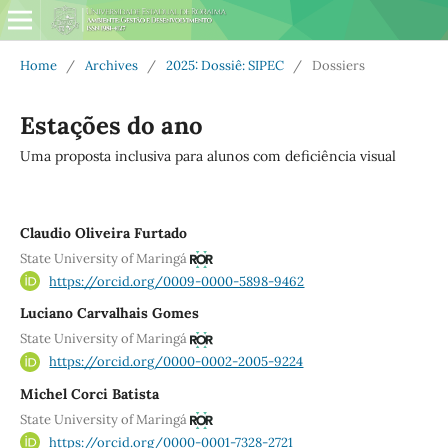
Home
/
Archives
/
2025: Dossiê: SIPEC
/
Dossiers
Estações do ano
Uma proposta inclusiva para alunos com deficiência visual
Claudio Oliveira Furtado
State University of Maringá
https://orcid.org/0009-0000-5898-9462
Luciano Carvalhais Gomes
State University of Maringá
https://orcid.org/0000-0002-2005-9224
Michel Corci Batista
State University of Maringá
https://orcid.org/0000-0001-7328-2721