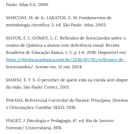
Paulo: Atlas S.A, 2008.
MARCONI, M. de A.; LAKATOS, E. M. Fundamentos de
metodologia científica. 5. ed. São Paulo: Atlas, 2003.
MATOS, F. I.; GOMES, L. C. Reflexões de licenciandos sobre o
ensino de Química a alunos com deficiência visual. Revista
Brasileira de Educação Básica, v. 3, p. 1-6, 2018. Disponível em:
https://rbeducacaobasica.com.br/2018/07/01/reflexoes-de-
licenciandos/. Acesso em: 12 out. 2024.
MASINI, E. F. S. O perceber de quem está na escola sem dispor
da visão. São Paulo: Cortez, 2013.
PARANÁ. Referencial Curricular do Paraná: Princípios, Direitos
e Orientações. Curitiba: SEED, 2018.
PIAGET, J. Psicologia e Pedagogia. 4ª. ed. Rio de Janeiro:
Forense/ Universitária, 1976.