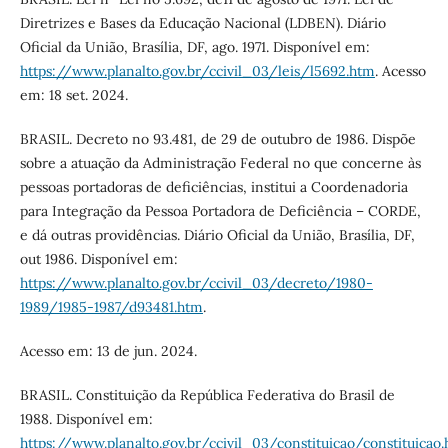
Diretrizes e Bases da Educação Nacional (LDBEN). Diário
Oficial da União, Brasília, DF, ago. 1971. Disponível em:
https://www.planalto.gov.br/ccivil_03/leis/l5692.htm
. Acesso
em: 18 set. 2024.
BRASIL. Decreto no 93.481, de 29 de outubro de 1986. Dispõe
sobre a atuação da Administração Federal no que concerne às
pessoas portadoras de deficiências, institui a Coordenadoria
para Integração da Pessoa Portadora de Deficiência – CORDE,
e dá outras providências. Diário Oficial da União, Brasília, DF,
out 1986. Disponível em:
https://www.planalto.gov.br/ccivil_03/decreto/1980-
1989/1985-1987/d93481.htm
.
Acesso em: 13 de jun. 2024.
BRASIL. Constituição da República Federativa do Brasil de
1988. Disponível em:
https://www.planalto.gov.br/ccivil_03/constituicao/constituicao