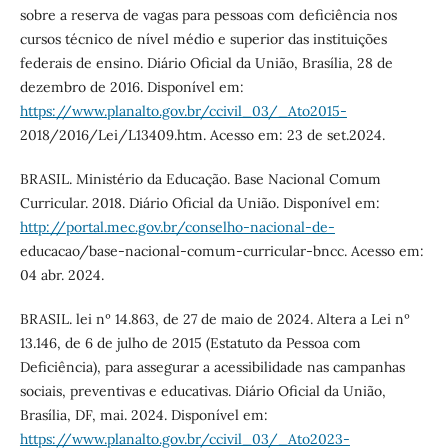
sobre a reserva de vagas para pessoas com deficiência nos
cursos técnico de nível médio e superior das instituições
federais de ensino. Diário Oficial da União, Brasília, 28 de
dezembro de 2016. Disponível em:
https://www.planalto.gov.br/ccivil_03/_Ato2015-
2018/2016/Lei/L13409.htm. Acesso em: 23 de set.2024.
BRASIL. Ministério da Educação. Base Nacional Comum
Curricular. 2018. Diário Oficial da União. Disponível em:
http://portal.mec.gov.br/conselho-nacional-de-
educacao/base-nacional-comum-curricular-bncc. Acesso em:
04 abr. 2024.
BRASIL. lei nº 14.863, de 27 de maio de 2024. Altera a Lei nº
13.146, de 6 de julho de 2015 (Estatuto da Pessoa com
Deficiência), para assegurar a acessibilidade nas campanhas
sociais, preventivas e educativas. Diário Oficial da União,
Brasília, DF, mai. 2024. Disponível em:
https://www.planalto.gov.br/ccivil_03/_Ato2023-