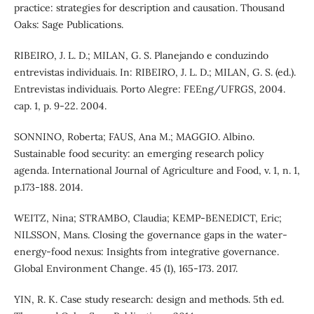
practice: strategies for description and causation. Thousand
Oaks: Sage Publications.
RIBEIRO, J. L. D.; MILAN, G. S. Planejando e conduzindo
entrevistas individuais. In: RIBEIRO, J. L. D.; MILAN, G. S. (ed.).
Entrevistas individuais. Porto Alegre: FEEng/UFRGS, 2004.
cap. 1, p. 9-22. 2004.
SONNINO, Roberta; FAUS, Ana M.; MAGGIO. Albino.
Sustainable food security: an emerging research policy
agenda. International Journal of Agriculture and Food, v. 1, n. 1,
p.173-188. 2014.
WEITZ, Nina; STRAMBO, Claudia; KEMP-BENEDICT, Eric;
NILSSON, Mans. Closing the governance gaps in the water-
energy-food nexus: Insights from integrative governance.
Global Environment Change. 45 (1), 165-173. 2017.
YIN, R. K. Case study research: design and methods. 5th ed.