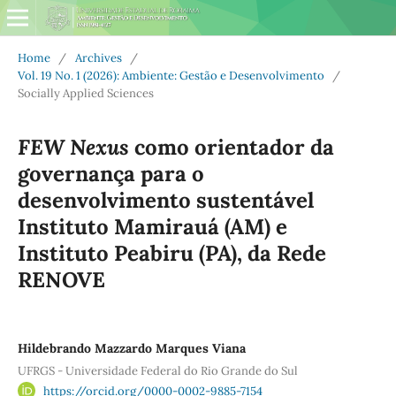
Home
/
Archives
/
Vol. 19 No. 1 (2026): Ambiente: Gestão e Desenvolvimento
/
Socially Applied Sciences
FEW Nexus
como orientador da
governança para o
desenvolvimento sustentável
Instituto Mamirauá (AM) e
Instituto Peabiru (PA), da Rede
RENOVE
Hildebrando Mazzardo Marques Viana
UFRGS - Universidade Federal do Rio Grande do Sul
https://orcid.org/0000-0002-9885-7154