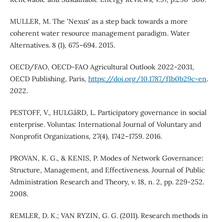
MULLER, M. The 'Nexus' as a step back towards a more
coherent water resource management paradigm. Water
Alternatives. 8 (1), 675–694. 2015.
OECD/FAO, OECD-FAO Agricultural Outlook 2022-2031,
OECD Publishing, Paris,
https://doi.org/10.1787/f1b0b29c-en
.
2022.
PESTOFF, V., HULGåRD, L. Participatory governance in social
enterprise. Voluntas: International Journal of Voluntary and
Nonprofit Organizations, 27(4), 1742–1759. 2016.
PROVAN, K. G., & KENIS, P. Modes of Network Governance:
Structure, Management, and Effectiveness. Journal of Public
Administration Research and Theory, v. 18, n. 2, pp. 229-252.
2008.
REMLER, D. K.; VAN RYZIN, G. G. (2011). Research methods in