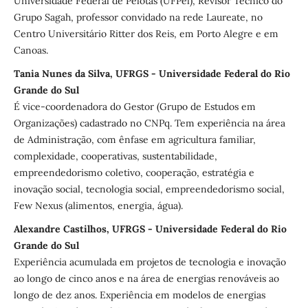
Universidade Federal de Pelotas (UFPel), Revisor Técnico do
Grupo Sagah, professor convidado na rede Laureate, no
Centro Universitário Ritter dos Reis, em Porto Alegre e em
Canoas.
Tania Nunes da Silva, UFRGS - Universidade Federal do Rio
Grande do Sul
É vice-coordenadora do Gestor (Grupo de Estudos em
Organizações) cadastrado no CNPq. Tem experiência na área
de Administração, com ênfase em agricultura familiar,
complexidade, cooperativas, sustentabilidade,
empreendedorismo coletivo, cooperação, estratégia e
inovação social, tecnologia social, empreendedorismo social,
Few Nexus (alimentos, energia, água).
Alexandre Castilhos, UFRGS - Universidade Federal do Rio
Grande do Sul
Experiência acumulada em projetos de tecnologia e inovação
ao longo de cinco anos e na área de energias renováveis ao
longo de dez anos. Experiência em modelos de energias