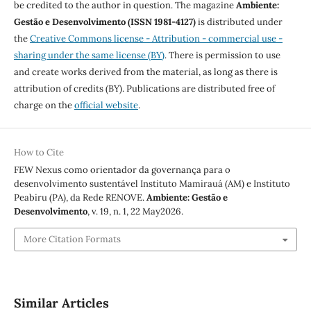
be credited to the author in question. The magazine
Ambiente:
Gestão e Desenvolvimento (ISSN 1981-4127)
is distributed under
the
Creative Commons license - Attribution - commercial use -
sharing under the same license (BY)
. There is permission to use
and create works derived from the material, as long as there is
attribution of credits (BY). Publications are distributed free of
charge on the
official website
.
How to Cite
FEW Nexus como orientador da governança para o
desenvolvimento sustentável Instituto Mamirauá (AM) e Instituto
Peabiru (PA), da Rede RENOVE.
Ambiente: Gestão e
Desenvolvimento
, v. 19, n. 1, 22 May2026.
More Citation Formats
Similar Articles