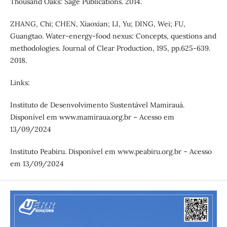
Thousand Oaks: Sage Publications. 2014.
ZHANG, Chi; CHEN, Xiaoxian; LI, Yu; DING, Wei; FU,
Guangtao. Water-energy-food nexus: Concepts, questions and
methodologies. Journal of Clear Production, 195, pp.625-639.
2018.
Links:
Instituto de Desenvolvimento Sustentável Mamirauá.
Disponível em www.mamiraua.org.br – Acesso em
13/09/2024
Instituto Peabiru. Disponível em www.peabiru.org.br – Acesso
em 13/09/2024