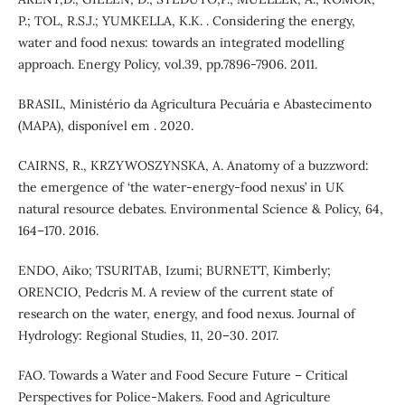
P.; TOL, R.S.J.; YUMKELLA, K.K. . Considering the energy,
water and food nexus: towards an integrated modelling
approach. Energy Policy, vol.39, pp.7896-7906. 2011.
BRASIL, Ministério da Agricultura Pecuária e Abastecimento
(MAPA), disponível em . 2020.
CAIRNS, R., KRZYWOSZYNSKA, A. Anatomy of a buzzword:
the emergence of ‘the water-energy-food nexus’ in UK
natural resource debates. Environmental Science & Policy, 64,
164–170. 2016.
ENDO, Aiko; TSURITAB, Izumi; BURNETT, Kimberly;
ORENCIO, Pedcris M. A review of the current state of
research on the water, energy, and food nexus. Journal of
Hydrology: Regional Studies, 11, 20–30. 2017.
FAO. Towards a Water and Food Secure Future – Critical
Perspectives for Police-Makers. Food and Agriculture