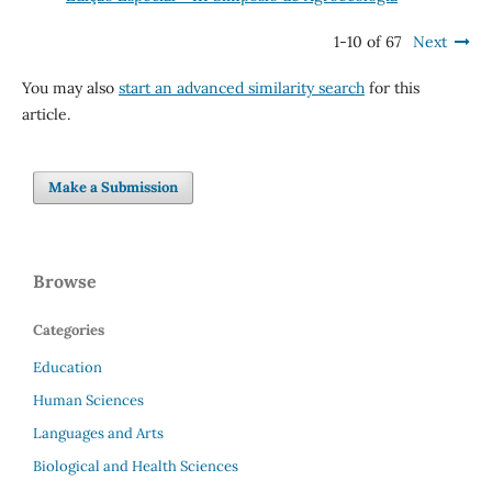
1-10 of 67
Next
You may also
start an advanced similarity search
for this
article.
Make a Submission
Browse
Categories
Education
Human Sciences
Languages and Arts
Biological and Health Sciences