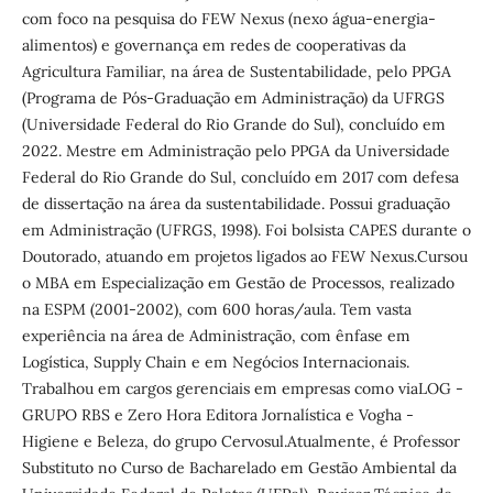
com foco na pesquisa do FEW Nexus (nexo água-energia-
alimentos) e governança em redes de cooperativas da
Agricultura Familiar, na área de Sustentabilidade, pelo PPGA
(Programa de Pós-Graduação em Administração) da UFRGS
(Universidade Federal do Rio Grande do Sul), concluído em
2022. Mestre em Administração pelo PPGA da Universidade
Federal do Rio Grande do Sul, concluído em 2017 com defesa
de dissertação na área da sustentabilidade. Possui graduação
em Administração (UFRGS, 1998). Foi bolsista CAPES durante o
Doutorado, atuando em projetos ligados ao FEW Nexus.Cursou
o MBA em Especialização em Gestão de Processos, realizado
na ESPM (2001-2002), com 600 horas/aula. Tem vasta
experiência na área de Administração, com ênfase em
Logística, Supply Chain e em Negócios Internacionais.
Trabalhou em cargos gerenciais em empresas como viaLOG -
GRUPO RBS e Zero Hora Editora Jornalística e Vogha -
Higiene e Beleza, do grupo Cervosul.Atualmente, é Professor
Substituto no Curso de Bacharelado em Gestão Ambiental da