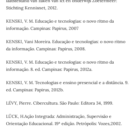
laatstestand van zaken van ict en onderwijs Zoetermeer:
Stichting Kennisnet, 2012.
KENSKI, V. M. Educação e tecnologias: o novo ritmo da
informação. Campinas: Papirus, 2007
KENSKI, Vani Moreira. Educação e tecnologias: o novo ritmo
da informação. Campinas: Papirus, 2008.
KENSKI, V. M. Educação e tecnologias: o novo ritmo da
informação. 8. ed. Campinas: Papirus, 2012a.
KENSKI, V. M. Tecnologias e ensino presencial e a distância. 9.
ed. Campinas: Papirus, 2012b.
LÉVY, Pierre. Cibercultura. São Paulo: Editora 34, 1999.
LÜCK, H.Ação Integrada: Administração, Supervisão e
Orientação Educacional. 19ª edição. Petrópolis: Vozes,2002.