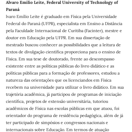
Alvaro Emilio Leite, Federal University of Technology of
Paraná
lvaro Emílio Leite é graduado em Física pela Universidade
Federal do Paraná (UFPR), especialista em Ensino a Distância
pela Faculdade Internacional de Curitiba (Facinter), mestre e
doutor em Educação pela UFPR. Em sua dissertação de
mestrado buscou conhecer as possibilidades que a leitura de
textos de divulgação científica proporciona para o ensino de
Física. Em sua tese de doutorado, frente ao descompasso
existente entre as políticas públicas do livro didático e as
políticas públicas para a formação de professores, estudou a
natureza das orientações que os licenciandos em Física
recebem na universidade para utilizar o livro didático. Em sua
trajetória acadêmica, já participou de programas de iniciação
científica, projetos de extensão universitária, tutoriou
acadêmicos de Física nas escolas públicas em que atuou, foi
orientador do programa de residência pedagógica, além de já
ter participado de simpósios e congressos nacionais e
internacionais sobre Educação. Em termos de atuação