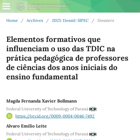
Home
/
Archives
/
2025: Dossiê: SIPEC
/
Dossiers
Elementos formativos que
influenciam o uso das TDIC na
prática pedagógica de professores
de ciências dos anos iniciais do
ensino fundamental
Magda Fernanda Xavier Bollmann
Federal University of Technology of Paraná
https://orcid.org/0009-0004-0046-7492
Alvaro Emilio Leite
Federal University of Technology of Paraná