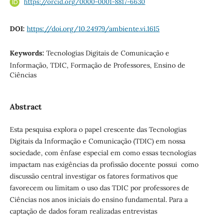
https://orcid.org/0000-0001-8817-6630
DOI:
https://doi.org/10.24979/ambiente.vi.1615
Keywords:
Tecnologias Digitais de Comunicação e
Informação, TDIC, Formação de Professores, Ensino de
Ciências
Abstract
Esta pesquisa explora o papel crescente das Tecnologias
Digitais da Informação e Comunicação (TDIC) em nossa
sociedade, com ênfase especial em como essas tecnologias
impactam nas exigências da profissão docente possui como
discussão central investigar os fatores formativos que
favorecem ou limitam o uso das TDIC por professores de
Ciências nos anos iniciais do ensino fundamental. Para a
captação de dados foram realizadas entrevistas