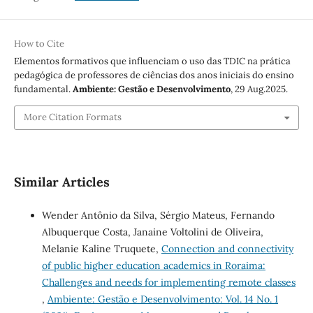
How to Cite
Elementos formativos que influenciam o uso das TDIC na prática
pedagógica de professores de ciências dos anos iniciais do ensino
fundamental.
Ambiente: Gestão e Desenvolvimento
, 29 Aug.2025.
More Citation Formats
Similar Articles
Wender Antônio da Silva, Sérgio Mateus, Fernando
Albuquerque Costa, Janaine Voltolini de Oliveira,
Melanie Kaline Truquete,
Connection and connectivity
of public higher education academics in Roraima:
Challenges and needs for implementing remote classes
,
Ambiente: Gestão e Desenvolvimento: Vol. 14 No. 1