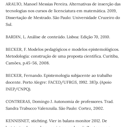
ARAUJO, Manoel Messias Pereira. Alternativas de inserção das
tecnologias nos cursos de licenciatura em matemática. 2019,
Dissertação de Mestrado. São Paulo: Universidade Cruzeiro do
Sul.
BARDIN, L. Análise de conteúdo. Lisboa: Edição 70, 2010.
BECKER, F. Modelos pedagógicos e modelos epistemológicos.
Metodologia: construção de uma proposta cientifica. Curitiba,
Camões, p.45-56, 2008.
BECKER, Fernando. Epistemologia subjacente ao trabalho
docente. Porto Alegre: FACED/UFRGS, 1992. 387p. (Apoio
INEP/CNPQ).
CONTRERAS, Domingo J. Autonomia de professores. Trad.
Sandra Trabucco Valenzuila. São Paulo: Cortez, 2002.
KENNISNET, stichting. Vier in balans monitor 2012. De