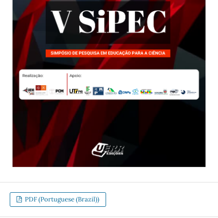
PDF (Portuguese (Brazil))