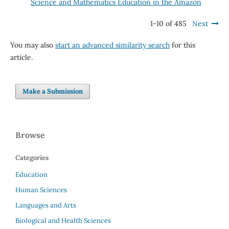
Science and Mathematics Education in the Amazon
1-10 of 485
Next
You may also
start an advanced similarity search
for this
article.
Make a Submission
Browse
Categories
Education
Human Sciences
Languages and Arts
Biological and Health Sciences