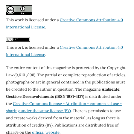
This work is licensed under a
Creative Commons Attribution 4.0
International License
.
This work is licensed under a
Creative Commons Attribution 4.0
International License
.
The entire content of this magazine is protected by the Copyright
Law (9,610 / 98). The partial or complete reproduction of articles,
photographs or art in general contained in the publications must
be credited to the author in question. The magazine
Ambiente:
Gestão e Desenvolvimento (ISSN 1981-4127)
is distributed under
the
Creative Commons license - Attribution - commercial use -
sharing under the same license (BY)
. There is permission to use
and create works derived from the material, as long as there is
attribution of credits (BY). Publications are distributed free of
charge on the
official website
.