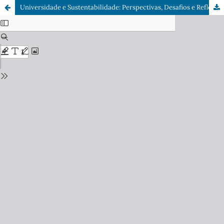
Universidade e Sustentabilidade: Perspectivas, Desafios e Reflexões sobre a Gestão de Resíduos Sólidos no Interior da Amazônia Legal