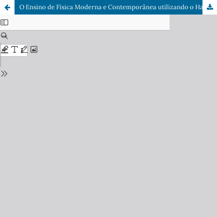
O Ensino de Física Moderna e Contemporânea utilizando o Hardware Arduino