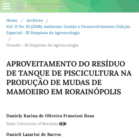
Home
/
Archives
/
Vol. 11 No. 01 (2018): Ambiente: Gestão e Desenvolvimento | Edição
Especial - III Simpósio de Agroecologia
/
Dossiês - III Simpósio de Agroecologia
APROVEITAMENTO DO RESÍDUO
DE TANQUE DE PISCICULTURA NA
PRODUÇÃO DE MUDAS DE
MAMOEIRO EM RORAINÓPOLIS
Daniely Karina de Oliveira Franciosi Rosa
State University of Roraima
Danieli Lazarini de Barros