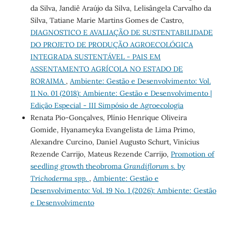
da Silva, Jandiê Araújo da Silva, Lelisângela Carvalho da
Silva, Tatiane Marie Martins Gomes de Castro,
DIAGNOSTICO E AVALIAÇÃO DE SUSTENTABILIDADE
DO PROJETO DE PRODUÇÃO AGROECOLÓGICA
INTEGRADA SUSTENTÁVEL - PAIS EM
ASSENTAMENTO AGRÍCOLA NO ESTADO DE
RORAIMA
,
Ambiente: Gestão e Desenvolvimento: Vol.
11 No. 01 (2018): Ambiente: Gestão e Desenvolvimento |
Edição Especial - III Simpósio de Agroecologia
Renata Pio-Gonçalves, Plínio Henrique Oliveira
Gomide, Hyanameyka Evangelista de Lima Primo,
Alexandre Curcino, Daniel Augusto Schurt, Vinícius
Rezende Carrijo, Mateus Rezende Carrijo,
Promotion of
seedling growth theobroma
Grandiflorum s.
by
Trichoderma spp.
,
Ambiente: Gestão e
Desenvolvimento: Vol. 19 No. 1 (2026): Ambiente: Gestão
e Desenvolvimento