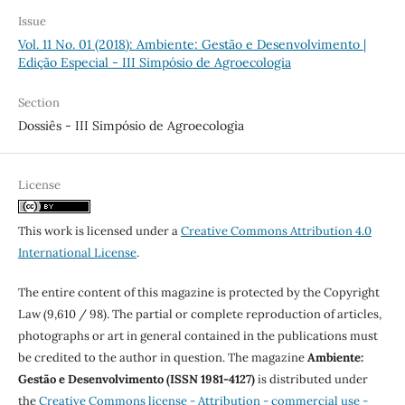
Issue
Vol. 11 No. 01 (2018): Ambiente: Gestão e Desenvolvimento |
Edição Especial - III Simpósio de Agroecologia
Section
Dossiês - III Simpósio de Agroecologia
License
This work is licensed under a
Creative Commons Attribution 4.0
International License
.
The entire content of this magazine is protected by the Copyright
Law (9,610 / 98). The partial or complete reproduction of articles,
photographs or art in general contained in the publications must
be credited to the author in question. The magazine
Ambiente:
Gestão e Desenvolvimento (ISSN 1981-4127)
is distributed under
the
Creative Commons license - Attribution - commercial use -