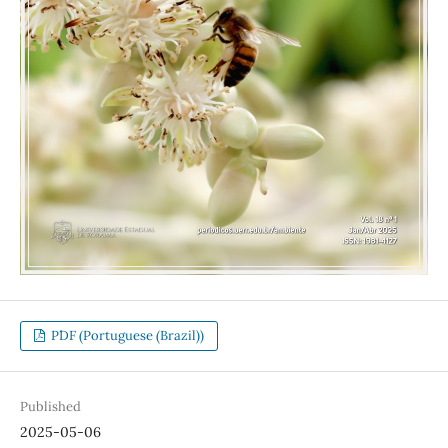
P´DF (Portuguese (Brazil))
Published
2025-05-06