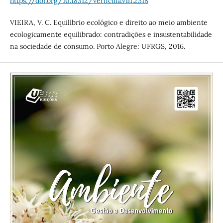
https://doi.org/10.18312/verncula.v1i1.2318
VIEIRA, V. C. Equilíbrio ecológico e direito ao meio ambiente
ecologicamente equilibrado: contradições e insustentabilidade
na sociedade de consumo. Porto Alegre: UFRGS, 2016.