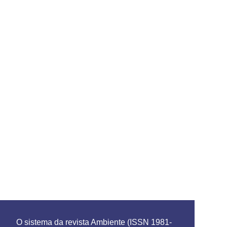
O sistema da revista Ambiente (ISSN 1981-