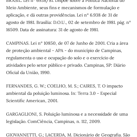
BRASIL. Lei nº 6938/81. Dispõe sobre a Política Nacional do
Meio Ambiente, seus fins e mecanismos de formulação e
aplicação, e dá outras providências. Lei nº 6.938 de 31 de
agosto de 1981. Brasília: D.O.U., 02 de setembro de 1981. pág. nº
16509. Data de assinatura: 31 de agosto de 1981.
CAMPINAS. Lei nº 10850, de 07 de Junho de 2001. Cria a área
de proteção ambiental - APA - do município de Campinas,
regulamenta o uso e ocupação do solo e o exercício de
atividades pelo setor público e privado. Campinas, SP: Diário
Oficial da União, 1990.
FERNANDES, G. W.; COELHO, M. S.; CAIRES, T. O impacto
ambiental da poluição luminosa. In: Terra 3.0 - Especial
Scientific American, 2001.
GARGAGLIONI, S. Poluição luminosa e a necessidade de uma
legislação. ComCiência, Campinas, n. 112, 2009.
GIOVANNETTI, G.; LACERDA, M. Dicionário de Geografia. São