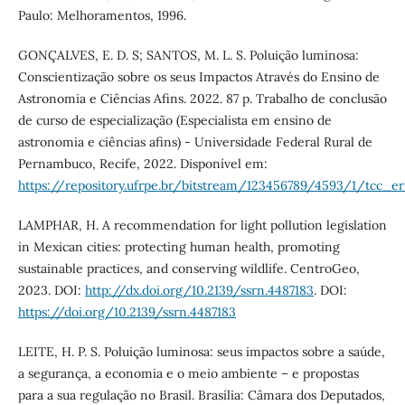
Paulo: Melhoramentos, 1996.
GONÇALVES, E. D. S; SANTOS, M. L. S. Poluição luminosa:
Conscientização sobre os seus Impactos Através do Ensino de
Astronomia e Ciências Afins. 2022. 87 p. Trabalho de conclusão
de curso de especialização (Especialista em ensino de
astronomia e ciências afins) - Universidade Federal Rural de
Pernambuco, Recife, 2022. Disponível em:
https://repository.ufrpe.br/bitstream/123456789/4593/1/tcc_er
LAMPHAR, H. A recommendation for light pollution legislation
in Mexican cities: protecting human health, promoting
sustainable practices, and conserving wildlife. CentroGeo,
2023. DOI:
http://dx.doi.org/10.2139/ssrn.4487183
. DOI:
https://doi.org/10.2139/ssrn.4487183
LEITE, H. P. S. Poluição luminosa: seus impactos sobre a saúde,
a segurança, a economia e o meio ambiente – e propostas
para a sua regulação no Brasil. Brasília: Câmara dos Deputados,