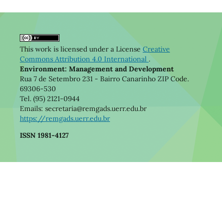
This work is licensed under a License
Creative
Commons Attribution 4.0 International
.
Environment: Management and Development
Rua 7 de Setembro 231 - Bairro Canarinho ZIP Code.
69306-530
Tel. (95) 2121-0944
Emails: secretaria@remgads.uerr.edu.br
https://remgads.uerr.edu.br
ISSN 1981-4127