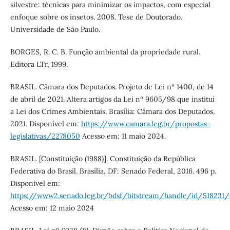
silvestre: técnicas para minimizar os impactos, com especial
enfoque sobre os insetos. 2008. Tese de Doutorado.
Universidade de São Paulo.
BORGES, R. C. B. Função ambiental da propriedade rural.
Editora LTr, 1999.
BRASIL. Câmara dos Deputados. Projeto de Lei nº 1400, de 14
de abril de 2021. Altera artigos da Lei nº 9605/98 que institui
a Lei dos Crimes Ambientais. Brasília: Câmara dos Deputados,
2021. Disponível em:
https://www.camara.leg.br/propostas-
legislativas/2278050
Acesso em: 11 maio 2024.
BRASIL. [Constituição (1988)]. Constituição da República
Federativa do Brasil. Brasília, DF: Senado Federal, 2016. 496 p.
Disponível em:
https://www2.senado.leg.br/bdsf/bitstream/handle/id/518231
Acesso em: 12 maio 2024