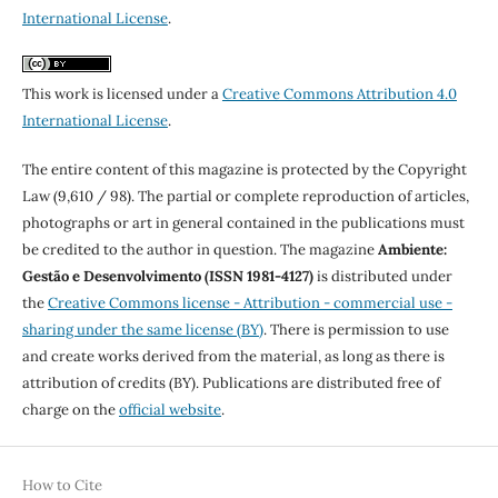
International License
.
This work is licensed under a
Creative Commons Attribution 4.0
International License
.
The entire content of this magazine is protected by the Copyright
Law (9,610 / 98). The partial or complete reproduction of articles,
photographs or art in general contained in the publications must
be credited to the author in question. The magazine
Ambiente:
Gestão e Desenvolvimento (ISSN 1981-4127)
is distributed under
the
Creative Commons license - Attribution - commercial use -
sharing under the same license (BY)
. There is permission to use
and create works derived from the material, as long as there is
attribution of credits (BY). Publications are distributed free of
charge on the
official website
.
How to Cite