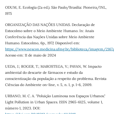
ODUM, E. Ecologia (2a ed.). São Paulo/Brasília: Pioneira/INL,
1975
ORGANIZAÇÃO DAS NAÇÕES UNIDAS. Declaração de
Estocolmo sobre o Meio Ambiente Humano. In: Anais
Conferência das Nações Unidas sobre Meio Ambiente
Humano. Estocolmo, 6p., 1972 Disponível em:
https://www.nescon.medicina.ufmg.br/biblioteca/imagem/2167.
Acesso em: 11 de maio de 2024
UEDA, J.; ROGER, T.; MAROSTEGA, V.; PAVAN, W. Impacto
ambiental do descarte de fármacos e estudo da
conscientização da população a respeito do problema. Revista
Ciências do Ambiente on-line, v. 5, n. 1, p. 1-6, 2009.
URBANO, M. C. A. "Poluição Luminosa nos Espaços Urbanos."
Light Pollution in Urban Spaces. ISSN 2965-6125, volume 1,
número 1, 2023. DOI: