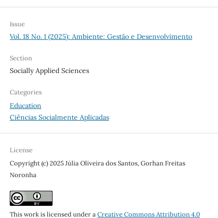
Issue
Vol. 18 No. 1 (2025): Ambiente: Gestão e Desenvolvimento
Section
Socially Applied Sciences
Categories
Education
Ciências Socialmente Aplicadas
License
Copyright (c) 2025 Júlia Oliveira dos Santos, Gorhan Freitas
Noronha
This work is licensed under a
Creative Commons Attribution 4.0