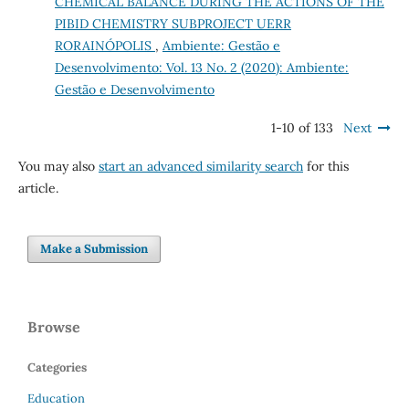
CHEMICAL BALANCE DURING THE ACTIONS OF THE
PIBID CHEMISTRY SUBPROJECT UERR
RORAINÓPOLIS
,
Ambiente: Gestão e
Desenvolvimento: Vol. 13 No. 2 (2020): Ambiente:
Gestão e Desenvolvimento
1-10 of 133
Next
You may also
start an advanced similarity search
for this
article.
Make a Submission
Browse
Categories
Education