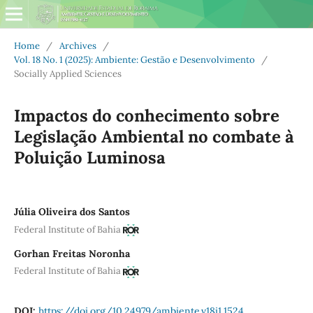
Home
/
Archives
/
Vol. 18 No. 1 (2025): Ambiente: Gestão e Desenvolvimento
/
Socially Applied Sciences
Impactos do conhecimento sobre
Legislação Ambiental no combate à
Poluição Luminosa
Júlia Oliveira dos Santos
Federal Institute of Bahia
Gorhan Freitas Noronha
Federal Institute of Bahia
DOI:
https://doi.org/10.24979/ambiente.v18i1.1524