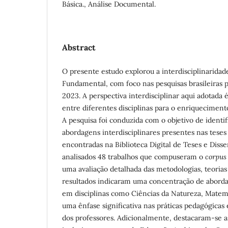
Básica., Análise Documental.
Abstract
O presente estudo explorou a interdisciplinaridad
Fundamental, com foco nas pesquisas brasileiras p
2023. A perspectiva interdisciplinar aqui adotada 
entre diferentes disciplinas para o enriquecime
A pesquisa foi conduzida com o objetivo de identifi
abordagens interdisciplinares presentes nas teses
encontradas na Biblioteca Digital de Teses e Diss
analisados 48 trabalhos que compuseram o
corpus
uma avaliação detalhada das metodologias, teoria
resultados indicaram uma concentração de abordag
em disciplinas como Ciências da Natureza, Matem
uma ênfase significativa nas práticas pedagógicas
dos professores. Adicionalmente, destacaram-se 