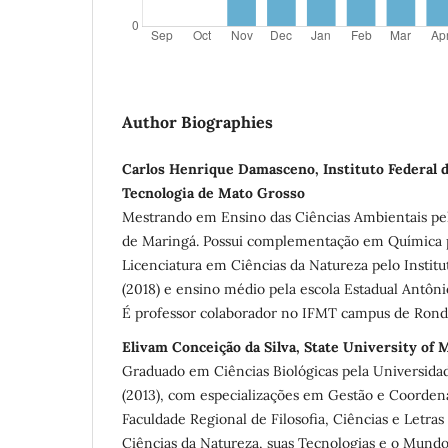
Author Biographies
Carlos Henrique Damasceno, Instituto Federal d
Tecnologia de Mato Grosso
Mestrando em Ensino das Ciências Ambientais pel
de Maringá. Possui complementação em Química 
Licenciatura em Ciências da Natureza pelo Instit
(2018) e ensino médio pela escola Estadual Antôni
É professor colaborador no IFMT campus de Ron
Elivam Conceição da Silva, State University of 
Graduado em Ciências Biológicas pela Universida
(2013), com especializações em Gestão e Coorden
Faculdade Regional de Filosofia, Ciências e Letra
Ciências da Natureza, suas Tecnologias e o Mund