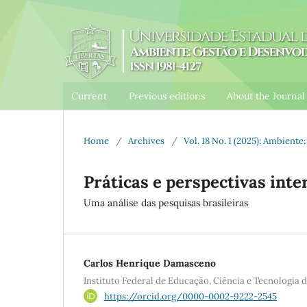
Current
Previous editions
About the Journa
Home
/
Archives
/
Vol. 18 No. 1 (2025): Ambient
Práticas e perspectivas int
Uma análise das pesquisas brasileiras
Carlos Henrique Damasceno
Instituto Federal de Educação, Ciência e Tecnologia
https://orcid.org/0000-0002-9222-2545