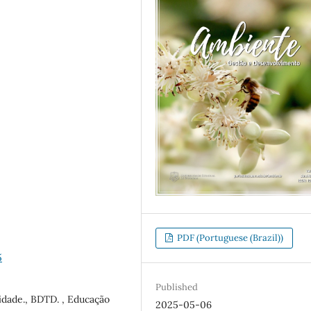
PDF (Portuguese (Brazil))
5
Published
idade., BDTD. , Educação
2025-05-06