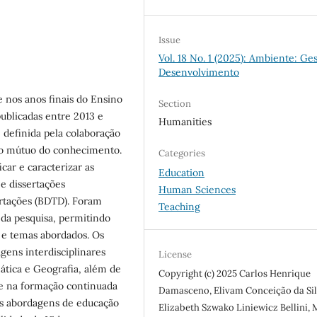
Issue
Vol. 18 No. 1 (2025): Ambiente: Ge
Desenvolvimento
e nos anos finais do Ensino
Section
ublicadas entre 2013 e
Humanities
é definida pela colaboração
nto mútuo do conhecimento.
Categories
car e caracterizar as
Education
 e dissertações
Human Sciences
ertações (BDTD). Foram
Teaching
da pesquisa, permitindo
s e temas abordados. Os
ens interdisciplinares
License
ática e Geografia, além de
Copyright (c) 2025 Carlos Henrique
 e na formação continuada
Damasceno, Elivam Conceição da Sil
as abordagens de educação
Elizabeth Szwako Liniewicz Bellini, 