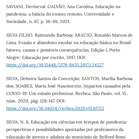
SAVIANI, Dermeval. GALVÃO, Ana Carolina. Educação na
pandemia: a falácia do ensino remoto. Universidade e
Sociedade, n. 67, p. 36-49, 2021.
SILVA FILHO, Raimundo Barbosa; ARAÚJO, Ronaldo Marcos de
Lima. Evasão e abandono escolar na educação básica no Brasil:
fatores, causas e possíveis consequências. Edição 1. Porto
Alegre: Educação por escrito, 2017. DOI:
https://doi.org/10.15448/2179-8435.2017.1.24527
SILVA, Delmira Santos da Conceição; SANTOS, Marília Barbosa
dos; SOARES, Maria José Nascimento. Impactos causados pela
COVID-19: Um estudo preliminar. Revbea, São Paulo, vol. 15,
núm. 2020, pág. 128-147. DOI:
https://doi.org/10.34024/revbea.2020.v15.10722
SILVA, N. B. Educação em ciências em tempos de pandemia:
perspectivas e possibilidades apontadas por professores da
educação de jovens e adultos do município de Belford Roxo