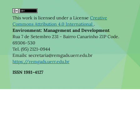
This work is licensed under a License
Creative
Commons Attribution 4.0 International
.
Environment: Management and Development
Rua 7 de Setembro 231 - Bairro Canarinho ZIP Code.
69306-530
Tel. (95) 2121-0944
Emails: secretaria@remgads.uerr.edu.br
https://remgads.uerr.edu.br
ISSN 1981-4127