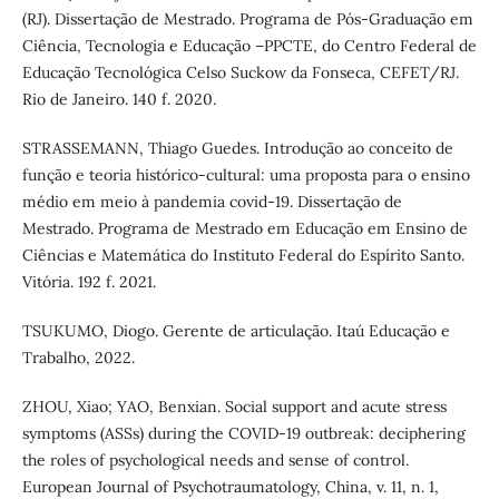
(RJ). Dissertação de Mestrado. Programa de Pós-Graduação em
Ciência, Tecnologia e Educação –PPCTE, do Centro Federal de
Educação Tecnológica Celso Suckow da Fonseca, CEFET/RJ.
Rio de Janeiro. 140 f. 2020.
STRASSEMANN, Thiago Guedes. Introdução ao conceito de
função e teoria histórico-cultural: uma proposta para o ensino
médio em meio à pandemia covid-19. Dissertação de
Mestrado. Programa de Mestrado em Educação em Ensino de
Ciências e Matemática do Instituto Federal do Espírito Santo.
Vitória. 192 f. 2021.
TSUKUMO, Diogo. Gerente de articulação. Itaú Educação e
Trabalho, 2022.
ZHOU, Xiao; YAO, Benxian. Social support and acute stress
symptoms (ASSs) during the COVID-19 outbreak: deciphering
the roles of psychological needs and sense of control.
European Journal of Psychotraumatology, China, v. 11, n. 1,