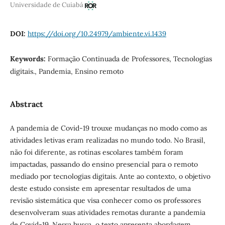
Universidade de Cuiabá
DOI:
https://doi.org/10.24979/ambiente.vi.1439
Keywords:
Formação Continuada de Professores, Tecnologias
digitais., Pandemia, Ensino remoto
Abstract
A pandemia de Covid-19 trouxe mudanças no modo como as
atividades letivas eram realizadas no mundo todo. No Brasil,
não foi diferente, as rotinas escolares também foram
impactadas, passando do ensino presencial para o remoto
mediado por tecnologias digitais. Ante ao contexto, o objetivo
deste estudo consiste em apresentar resultados de uma
revisão sistemática que visa conhecer como os professores
desenvolveram suas atividades remotas durante a pandemia
de Covid-19. Nessa busca, o texto apresenta abordagem