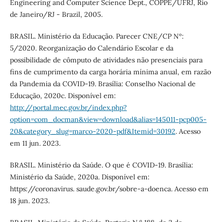
Engineering and Computer Science Dept., COPPE/UFRJ, Rio
de Janeiro/RJ - Brazil, 2005.
BRASIL. Ministério da Educação. Parecer CNE/CP Nº:
5/2020. Reorganização do Calendário Escolar e da
possibilidade de cômputo de atividades não presenciais para
fins de cumprimento da carga horária mínima anual, em razão
da Pandemia da COVID-19. Brasília: Conselho Nacional de
Educação, 2020c. Disponível em:
http://portal.mec.gov.br/index.php?
option=com_docman&view=download&alias=145011-pcp005-
20&category_slug=marco-2020-pdf&Itemid=30192
. Acesso
em 11 jun. 2023.
BRASIL. Ministério da Saúde. O que é COVID-19. Brasília:
Ministério da Saúde, 2020a. Disponível em:
https://coronavirus. saude.gov.br/sobre-a-doenca. Acesso em
18 jun. 2023.