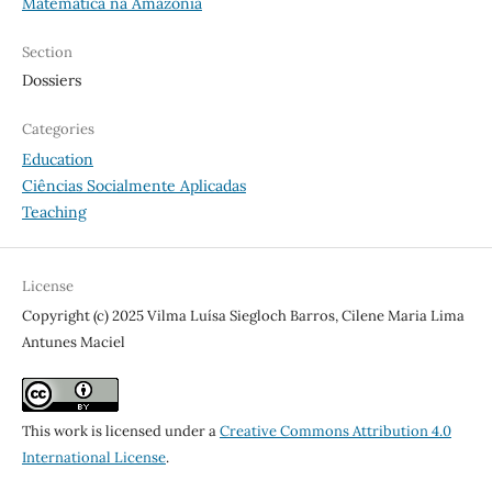
Matemática na Amazônia
Section
Dossiers
Categories
Education
Ciências Socialmente Aplicadas
Teaching
License
Copyright (c) 2025 Vilma Luísa Siegloch Barros, Cilene Maria Lima
Antunes Maciel
This work is licensed under a
Creative Commons Attribution 4.0
International License
.