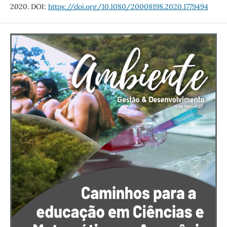
2020. DOI:
https://doi.org/10.1080/20008198.2020.1779494