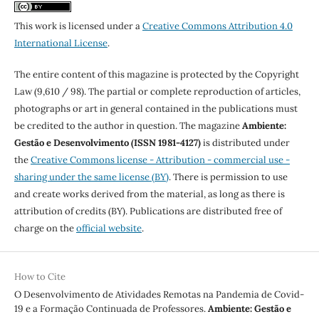
This work is licensed under a
Creative Commons Attribution 4.0
International License
.
The entire content of this magazine is protected by the Copyright
Law (9,610 / 98). The partial or complete reproduction of articles,
photographs or art in general contained in the publications must
be credited to the author in question. The magazine
Ambiente:
Gestão e Desenvolvimento (ISSN 1981-4127)
is distributed under
the
Creative Commons license - Attribution - commercial use -
sharing under the same license (BY)
. There is permission to use
and create works derived from the material, as long as there is
attribution of credits (BY). Publications are distributed free of
charge on the
official website
.
How to Cite
O Desenvolvimento de Atividades Remotas na Pandemia de Covid-
19 e a Formação Continuada de Professores.
Ambiente: Gestão e