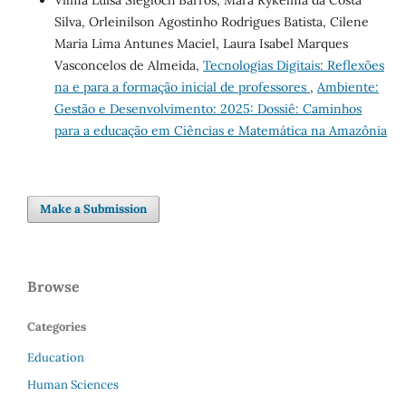
Silva, Orleinilson Agostinho Rodrigues Batista, Cilene
Maria Lima Antunes Maciel, Laura Isabel Marques
Vasconcelos de Almeida,
Tecnologias Digitais: Reflexões
na e para a formação inicial de professores
,
Ambiente:
Gestão e Desenvolvimento: 2025: Dossiê: Caminhos
para a educação em Ciências e Matemática na Amazônia
Make a Submission
Browse
Categories
Education
Human Sciences