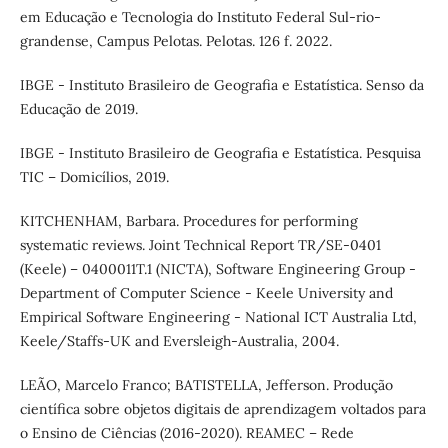
em Educação e Tecnologia do Instituto Federal Sul-rio-
grandense, Campus Pelotas. Pelotas. 126 f. 2022.
IBGE - Instituto Brasileiro de Geografia e Estatística. Senso da
Educação de 2019.
IBGE - Instituto Brasileiro de Geografia e Estatística. Pesquisa
TIC – Domicílios, 2019.
KITCHENHAM, Barbara. Procedures for performing
systematic reviews. Joint Technical Report TR/SE-0401
(Keele) – 0400011T.1 (NICTA), Software Engineering Group -
Department of Computer Science - Keele University and
Empirical Software Engineering - National ICT Australia Ltd,
Keele/Staffs-UK and Eversleigh-Australia, 2004.
LEÃO, Marcelo Franco; BATISTELLA, Jefferson. Produção
científica sobre objetos digitais de aprendizagem voltados para
o Ensino de Ciências (2016-2020). REAMEC – Rede