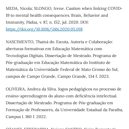
MEDA, Nicola; SLONGO, Irene. Caution when linking COVID-
19 to mental health consequences. Brain, Behavior and
Immunity, Pádua, v. 87, n. 152, jul. 2020. DOI:
https://doi.org/10.1016/j.bbi.2020.05.018
NASCIMENTO, Thainá do. Escuta, Autoria e Colaboração:
aberturas formativas em Educação Matemática com
Tecnologias Digitais. Dissertação de Mestrado. Programa de
Pós-graduação em Educação Matemática do Instituto de
Matemática da Universidade Federal de Mato Grosso do Sul,
campus de Campo Grande, Campo Grande, 134 f. 2023.
OLIVEIRA, Andrea da Silva. Jogos pedagógicos no processo de
ensino-aprendizagem do aluno com deficiência intelectual.
Dissertação de Mestrado. Programa de Pós-graduação em
Formação de Professores, da Universidade Estadual da Paraíba,
Campus I. 180 f. 2022.