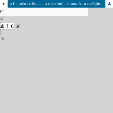
A Filosofia e o Estado na construção de uma ética ecológica