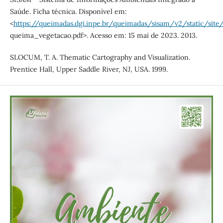
Saúde. Ficha técnica. Disponível em:
<
https://queimadas.dgi.inpe.br/queimadas/sisam/v2/static/site
queima_vegetacao.pdf>. Acesso em: 15 mai de 2023. 2013.
SLOCUM, T. A. Thematic Cartography and Visualization.
Prentice Hall, Upper Saddle River, NJ, USA. 1999.