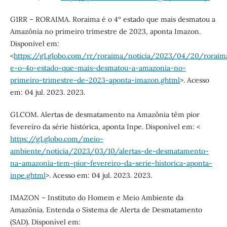
G1RR – RORAIMA. Roraima é o 4º estado que mais desmatou a
Amazônia no primeiro trimestre de 2023, aponta Imazon.
Disponível em:
<
https://g1.globo.com/rr/roraima/noticia/2023/04/20/roraim
e-o-4o-estado-que-mais-desmatou-a-amazonia-no-
primeiro-trimestre-de-2023-aponta-imazon.ghtml
>. Acesso
em: 04 jul. 2023. 2023.
G1.COM. Alertas de desmatamento na Amazônia têm pior
fevereiro da série histórica, aponta Inpe. Disponível em: <
https://g1.globo.com/meio-
ambiente/noticia/2023/03/10/alertas-de-desmatamento-
na-amazonia-tem-pior-fevereiro-da-serie-historica-aponta-
inpe.ghtml
>. Acesso em: 04 jul. 2023. 2023.
IMAZON – Instituto do Homem e Meio Ambiente da
Amazônia. Entenda o Sistema de Alerta de Desmatamento
(SAD). Disponível em: