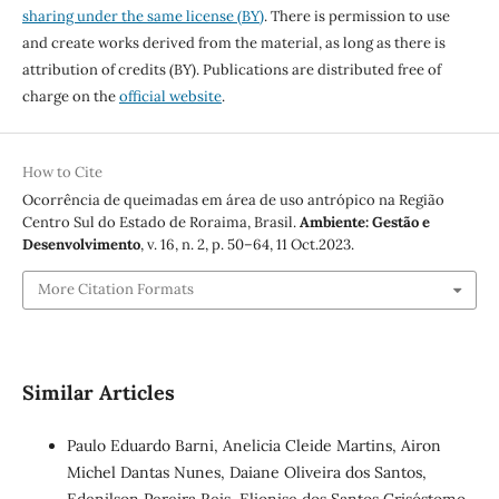
sharing under the same license (BY)
. There is permission to use
and create works derived from the material, as long as there is
attribution of credits (BY). Publications are distributed free of
charge on the
official website
.
How to Cite
Ocorrência de queimadas em área de uso antrópico na Região
Centro Sul do Estado de Roraima, Brasil.
Ambiente: Gestão e
Desenvolvimento
, v. 16, n. 2, p. 50–64, 11 Oct.2023.
More Citation Formats
Similar Articles
Paulo Eduardo Barni, Anelicia Cleide Martins, Airon
Michel Dantas Nunes, Daiane Oliveira dos Santos,
Edenilson Pereira Reis, Elionise dos Santos Crisóstomo,