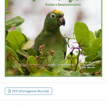
PDF (Portuguese (Brazil))