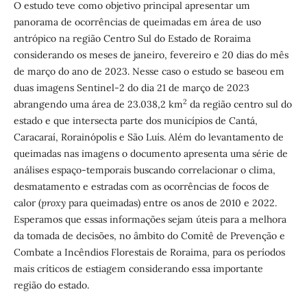
O estudo teve como objetivo principal apresentar um
panorama de ocorrências de queimadas em área de uso
antrópico na região Centro Sul do Estado de Roraima
considerando os meses de janeiro, fevereiro e 20 dias do mês
de março do ano de 2023. Nesse caso o estudo se baseou em
duas imagens Sentinel-2 do dia 21 de março de 2023
2
abrangendo uma área de 23.038,2 km
da região centro sul do
estado e que intersecta parte dos municípios de Cantá,
Caracaraí, Rorainópolis e São Luís. Além do levantamento de
queimadas nas imagens o documento apresenta uma série de
análises espaço-temporais buscando correlacionar o clima,
desmatamento e estradas com as ocorrências de focos de
calor (
proxy
para queimadas) entre os anos de 2010 e 2022.
Esperamos que essas informações sejam úteis para a melhora
da tomada de decisões, no âmbito do Comitê de Prevenção e
Combate a Incêndios Florestais de Roraima, para os períodos
mais críticos de estiagem considerando essa importante
região do estado.