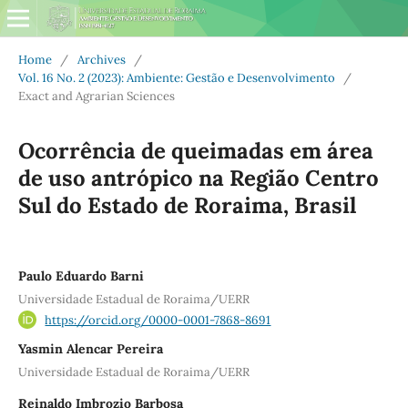
Home
/
Archives
/
Vol. 16 No. 2 (2023): Ambiente: Gestão e Desenvolvimento
/
Exact and Agrarian Sciences
Ocorrência de queimadas em área
de uso antrópico na Região Centro
Sul do Estado de Roraima, Brasil
Paulo Eduardo Barni
Universidade Estadual de Roraima/UERR
https://orcid.org/0000-0001-7868-8691
Yasmin Alencar Pereira
Universidade Estadual de Roraima/UERR
Reinaldo Imbrozio Barbosa