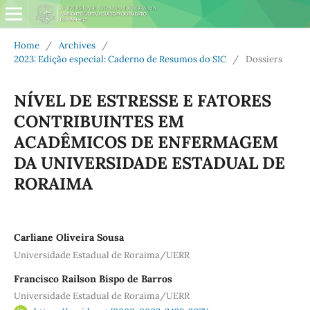
Home
/
Archives
/
2023: Edição especial: Caderno de Resumos do SIC
/
Dossiers
NÍVEL DE ESTRESSE E FATORES
CONTRIBUINTES EM
ACADÊMICOS DE ENFERMAGEM
DA UNIVERSIDADE ESTADUAL DE
RORAIMA
Carliane Oliveira Sousa
Universidade Estadual de Roraima/UERR
Francisco Railson Bispo de Barros
Universidade Estadual de Roraima/UERR