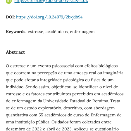
https://orcid.org/0000-0003-3428-207X
DOI:
https://doi.org/10.24979/2bxjdb94
Keywords:
estresse, acadêmicos, enfermagem
Abstract
O estresse é um evento psicossocial com efeitos biológicos
que ocorrem na percepção de uma ameaça real ou imaginária
que pode afetar a integridade psicológica ou física de um
indivíduo. Sendo assim, objetificou-se identificar o nível de
estresse e os fatores contribuintes percebidos em acadêmicos
de enfermagem da Universidade Estadual de Roraima. Trata-
se de um estudo exploratório, descritivo, com abordagem
quantitativa com 55 acadêmicos do curso de Enfermagem de
uma instituição pública. Os dados foram coletados entre
dezembro de 2022 e abril de 2023. Aplicou-se questionário