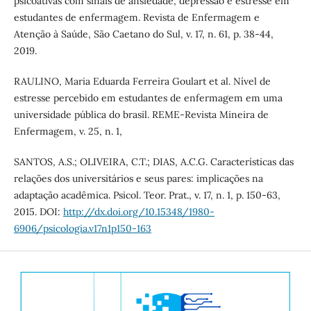
psicoativas com sinais de ansiedade, depressão e estresse em
estudantes de enfermagem. Revista de Enfermagem e
Atenção à Saúde, São Caetano do Sul, v. 17, n. 61, p. 38-44,
2019.
RAULINO, Maria Eduarda Ferreira Goulart et al. Nível de
estresse percebido em estudantes de enfermagem em uma
universidade pública do brasil. REME-Revista Mineira de
Enfermagem, v. 25, n. 1,
SANTOS, A.S.; OLIVEIRA, C.T.; DIAS, A.C.G. Características das
relações dos universitários e seus pares: implicações na
adaptação acadêmica. Psicol. Teor. Prat., v. 17, n. 1, p. 150-63,
2015. DOI:
http://dx.doi.org/10.15348/1980-
6906/psicologia.v17n1p150-163