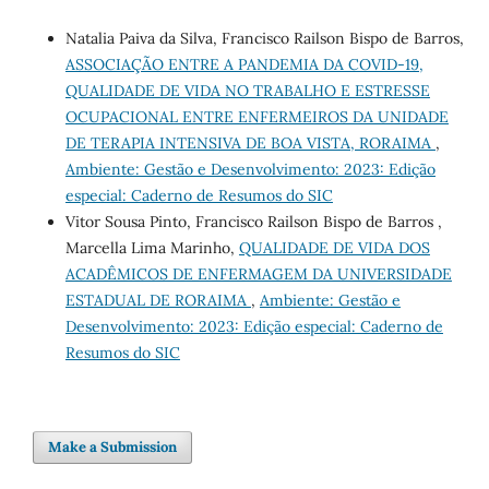
Natalia Paiva da Silva, Francisco Railson Bispo de Barros,
ASSOCIAÇÃO ENTRE A PANDEMIA DA COVID-19,
QUALIDADE DE VIDA NO TRABALHO E ESTRESSE
OCUPACIONAL ENTRE ENFERMEIROS DA UNIDADE
DE TERAPIA INTENSIVA DE BOA VISTA, RORAIMA
,
Ambiente: Gestão e Desenvolvimento: 2023: Edição
especial: Caderno de Resumos do SIC
Vitor Sousa Pinto, Francisco Railson Bispo de Barros ,
Marcella Lima Marinho,
QUALIDADE DE VIDA DOS
ACADÊMICOS DE ENFERMAGEM DA UNIVERSIDADE
ESTADUAL DE RORAIMA
,
Ambiente: Gestão e
Desenvolvimento: 2023: Edição especial: Caderno de
Resumos do SIC
Make a Submission