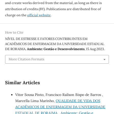
and create works derived from the material, as long as there is
attribution of credits (BY). Publications are distributed free of
charge on the
official website
.
How to Cite
NÍVEL DE ESTRESSE E FATORES CONTRIBUINTES EM
ACADÊMICOS DE ENFERMAGEM DA UNIVERSIDADE ESTADUAL
DE RORAIMA.
Ambiente: Gestão e Desenvolvimento
, 15 Aug.2023.
More Citation Formats
Similar Articles
Vitor Sousa Pinto, Francisco Railson Bispo de Barros ,
Marcella Lima Marinho,
QUALIDADE DE VIDA DOS
ACADÊMICOS DE ENFERMAGEM DA UNIVERSIDADE
ESTADUAL DE RORAIMA
,
Ambiente: Gestão e