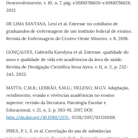
Desenvolvimento, v. 10, n. 7, pág. e30810716626-e30810716626,
2021.
DE LIMA SANTANA, Leni et al. Estresse no cotidiano de
graduandos de enfermagem de um instituto federal de ensino.
Revista de Enfermagem do Centro-Oeste Mineiro, v. 8, 2018.
GONÇALVES, Gabriella Karolyna et al. Estresse, qualidade do
sono e qualidade de vida em acadêmicos da área de saúde.
Revista de Divulgação Científica Sena Aires, v. 11, n. 2, p. 232-
243, 2022.
MATTA, C.M.B.; LEBRÃO, S.M.G.; HELENO, M.G.V. Adaptação,
rendimento, evasão e vivências acadêmicas no ensino
superior: revisão da literatura. Psicologia Escolar e
Educacional, v. 21, n. 3, p. 583-91, 2017. DOI:
http://dx.doi.org/10.1590/2175-
3539/2017/0213111118.
PIRES, P. L. S. et al. Correlação do uso de substâncias