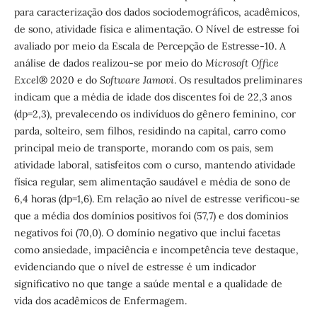
para caracterização dos dados sociodemográficos, acadêmicos,
de sono, atividade física e alimentação. O Nível de estresse foi
avaliado por meio da Escala de Percepção de Estresse-10. A
análise de dados realizou-se por meio do
Microsoft Office
Exce
l® 2020 e do
Software Jamovi
. Os resultados preliminares
indicam que a média de idade dos discentes foi de 22,3 anos
(dp=2,3), prevalecendo os indivíduos do gênero feminino, cor
parda, solteiro, sem filhos, residindo na capital, carro como
principal meio de transporte, morando com os pais, sem
atividade laboral, satisfeitos com o curso, mantendo atividade
física regular, sem alimentação saudável e média de sono de
6,4 horas (dp=1,6). Em relação ao nível de estresse verificou-se
que a média dos domínios positivos foi (57,7) e dos domínios
negativos foi (70,0). O domínio negativo que inclui facetas
como ansiedade, impaciência e incompetência teve destaque,
evidenciando que o nível de estresse é um indicador
significativo no que tange a saúde mental e a qualidade de
vida dos acadêmicos de Enfermagem.