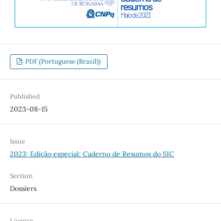
PDF (Portuguese (Brazil))
Published
2023-08-15
Issue
2023: Edição especial: Caderno de Resumos do SIC
Section
Dossiers
License