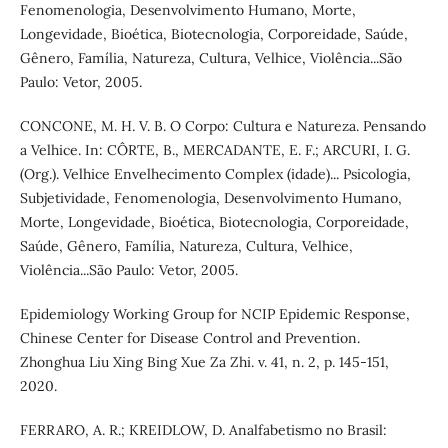
Fenomenologia, Desenvolvimento Humano, Morte,
Longevidade, Bioética, Biotecnologia, Corporeidade, Saúde,
Gênero, Família, Natureza, Cultura, Velhice, Violência...São
Paulo: Vetor, 2005.
CONCONE, M. H. V. B. O Corpo: Cultura e Natureza. Pensando
a Velhice. In: CÔRTE, B., MERCADANTE, E. F.; ARCURI, I. G.
(Org.). Velhice Envelhecimento Complex (idade)... Psicologia,
Subjetividade, Fenomenologia, Desenvolvimento Humano,
Morte, Longevidade, Bioética, Biotecnologia, Corporeidade,
Saúde, Gênero, Família, Natureza, Cultura, Velhice,
Violência...São Paulo: Vetor, 2005.
Epidemiology Working Group for NCIP Epidemic Response,
Chinese Center for Disease Control and Prevention.
Zhonghua Liu Xing Bing Xue Za Zhi. v. 41, n. 2, p. 145-151,
2020.
FERRARO, A. R.; KREIDLOW, D. Analfabetismo no Brasil: