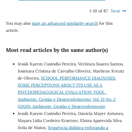
1-10 of 87
Next
You may also
start an advanced similarity search
for this
article.
Most read articles by the same author(s)
Jessik Karem Custódio Pereira, Verônica Soares Santos,
Josimara Cristina de Carvalho Oliveira, Marilene Kreutz
de Oliveira,
SCHOOL PERFORMANCE DIAGNOSIS:
SOME PERCEPTIONS ABOUT ITS USE AS A
PSYCHOPEDAGOGICAL EVALUATION TOOL
,
Ambiente: Gestão e Desenvolvimento: Vol. 13 No. 2
(2020): Ambiente: Gestão e Desenvolvimento
Jessik Karem Custódio Pereira, Daniela Mayer Antunes,
Mayara Lídia Cordeiro Kraetzer, Eloiza Aparecida Silva
Ávila de Matos,
Sequência didática enfocando a