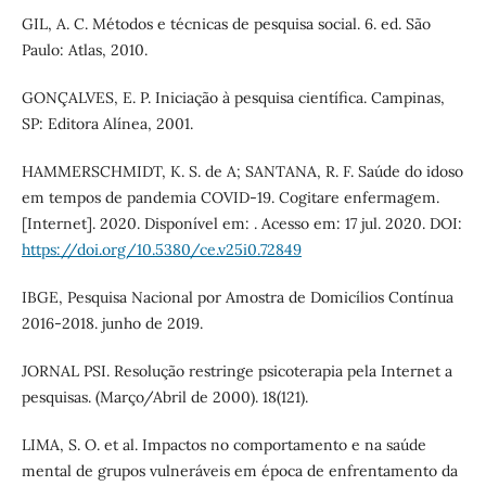
GIL, A. C. Métodos e técnicas de pesquisa social. 6. ed. São
Paulo: Atlas, 2010.
GONÇALVES, E. P. Iniciação à pesquisa científica. Campinas,
SP: Editora Alínea, 2001.
HAMMERSCHMIDT, K. S. de A; SANTANA, R. F. Saúde do idoso
em tempos de pandemia COVID-19. Cogitare enfermagem.
[Internet]. 2020. Disponível em: . Acesso em: 17 jul. 2020. DOI:
https://doi.org/10.5380/ce.v25i0.72849
IBGE, Pesquisa Nacional por Amostra de Domicílios Contínua
2016-2018. junho de 2019.
JORNAL PSI. Resolução restringe psicoterapia pela Internet a
pesquisas. (Março/Abril de 2000). 18(121).
LIMA, S. O. et al. Impactos no comportamento e na saúde
mental de grupos vulneráveis em época de enfrentamento da