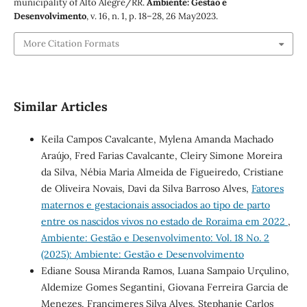
municipality of Alto Alegre/RR.
Ambiente: Gestão e
Desenvolvimento
, v. 16, n. 1, p. 18–28, 26 May2023.
More Citation Formats
Similar Articles
Keila Campos Cavalcante, Mylena Amanda Machado
Araújo, Fred Farias Cavalcante, Cleiry Simone Moreira
da Silva, Nébia Maria Almeida de Figueiredo, Cristiane
de Oliveira Novais, Davi da Silva Barroso Alves,
Fatores
maternos e gestacionais associados ao tipo de parto
entre os nascidos vivos no estado de Roraima em 2022
,
Ambiente: Gestão e Desenvolvimento: Vol. 18 No. 2
(2025): Ambiente: Gestão e Desenvolvimento
Ediane Sousa Miranda Ramos, Luana Sampaio Urçulino,
Aldemize Gomes Segantini, Giovana Ferreira Garcia de
Menezes, Francimeres Silva Alves, Stephanie Carlos