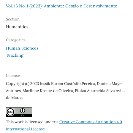
Vol. 16 No. 1 (2023): Ambiente: Gestão e Desenvolvimento
Section
Humanities
Categories
Human Sciences
Teaching
License
Copyright (c) 2023 Jessik Karem Custódio Pereira, Daniela Mayer
Antunes, Marilene Kreutz de Oliveira, Eloiza Aparecida Silva Avila
de Matos
This work is licensed under a
Creative Commons Attribution 4.0
International License
.