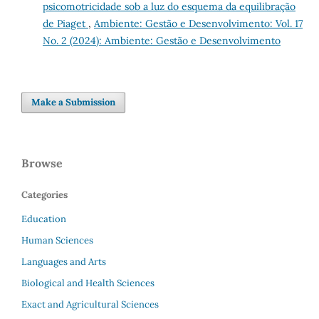
psicomotricidade sob a luz do esquema da equilibração
de Piaget
,
Ambiente: Gestão e Desenvolvimento: Vol. 17
No. 2 (2024): Ambiente: Gestão e Desenvolvimento
Make a Submission
Browse
Categories
Education
Human Sciences
Languages and Arts
Biological and Health Sciences
Exact and Agricultural Sciences