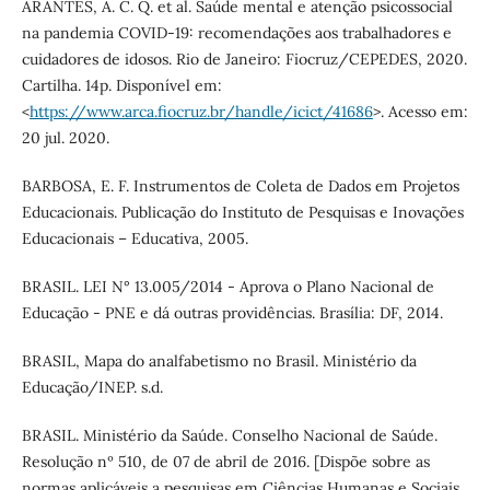
ARANTES, A. C. Q. et al. Saúde mental e atenção psicossocial
na pandemia COVID-19: recomendações aos trabalhadores e
cuidadores de idosos. Rio de Janeiro: Fiocruz/CEPEDES, 2020.
Cartilha. 14p. Disponível em:
<
https://www.arca.fiocruz.br/handle/icict/41686
>. Acesso em:
20 jul. 2020.
BARBOSA, E. F. Instrumentos de Coleta de Dados em Projetos
Educacionais. Publicação do Instituto de Pesquisas e Inovações
Educacionais – Educativa, 2005.
BRASIL. LEI N° 13.005/2014 - Aprova o Plano Nacional de
Educação - PNE e dá outras providências. Brasília: DF, 2014.
BRASIL, Mapa do analfabetismo no Brasil. Ministério da
Educação/INEP. s.d.
BRASIL. Ministério da Saúde. Conselho Nacional de Saúde.
Resolução nº 510, de 07 de abril de 2016. [Dispõe sobre as
normas aplicáveis a pesquisas em Ciências Humanas e Sociais