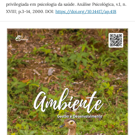
privilegiada em psicologia da saúde. Análise Psicológica, v.1, n.
XVIII; p.3-14, 2000. DOI:
https://doi.org/10.14417/ap.418