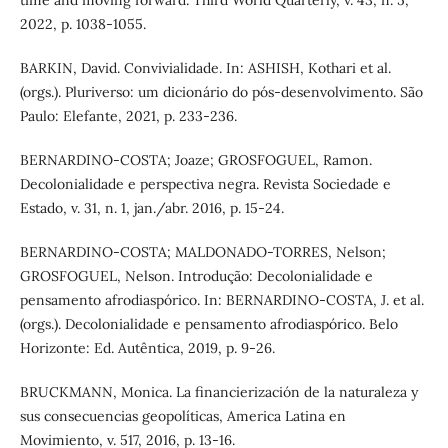
2022, p. 1038-1055.
BARKIN, David. Convivialidade. In: ASHISH, Kothari et al.
(orgs.). Pluriverso: um dicionário do pós-desenvolvimento. São
Paulo: Elefante, 2021, p. 233-236.
BERNARDINO-COSTA; Joaze; GROSFOGUEL, Ramon.
Decolonialidade e perspectiva negra. Revista Sociedade e
Estado, v. 31, n. 1, jan./abr. 2016, p. 15-24.
BERNARDINO-COSTA; MALDONADO-TORRES, Nelson;
GROSFOGUEL, Nelson. Introdução: Decolonialidade e
pensamento afrodiaspórico. In: BERNARDINO-COSTA, J. et al.
(orgs.). Decolonialidade e pensamento afrodiaspórico. Belo
Horizonte: Ed. Autêntica, 2019, p. 9-26.
BRUCKMANN, Monica. La financierización de la naturaleza y
sus consecuencias geopolíticas, America Latina en
Movimiento, v. 517, 2016, p. 13-16.