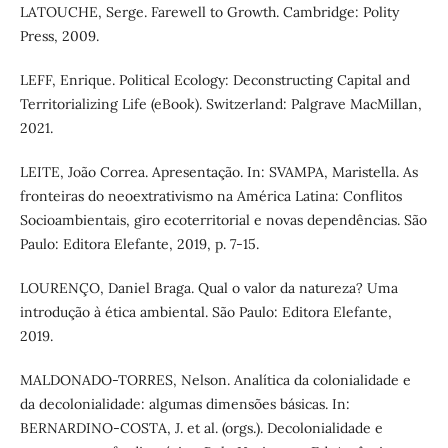
LATOUCHE, Serge. Farewell to Growth. Cambridge: Polity
Press, 2009.
LEFF, Enrique. Political Ecology: Deconstructing Capital and
Territorializing Life (eBook). Switzerland: Palgrave MacMillan,
2021.
LEITE, João Correa. Apresentação. In: SVAMPA, Maristella. As
fronteiras do neoextrativismo na América Latina: Conflitos
Socioambientais, giro ecoterritorial e novas dependências. São
Paulo: Editora Elefante, 2019, p. 7-15.
LOURENÇO, Daniel Braga. Qual o valor da natureza? Uma
introdução à ética ambiental. São Paulo: Editora Elefante,
2019.
MALDONADO-TORRES, Nelson. Analítica da colonialidade e
da decolonialidade: algumas dimensões básicas. In:
BERNARDINO-COSTA, J. et al. (orgs.). Decolonialidade e