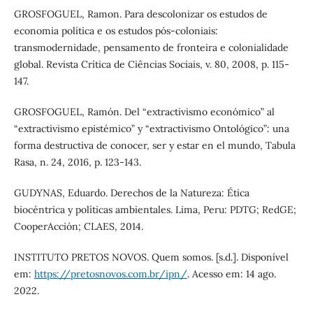
GROSFOGUEL, Ramon. Para descolonizar os estudos de
economia política e os estudos pós-coloniais:
transmodernidade, pensamento de fronteira e colonialidade
global. Revista Crítica de Ciências Sociais, v. 80, 2008, p. 115-
147.
GROSFOGUEL, Ramón. Del “extractivismo económico” al
“extractivismo epistémico” y “extractivismo Ontológico”: una
forma destructiva de conocer, ser y estar en el mundo, Tabula
Rasa, n. 24, 2016, p. 123-143.
GUDYNAS, Eduardo. Derechos de la Natureza: Ética
biocéntrica y políticas ambientales. Lima, Peru: PDTG; RedGE;
CooperAcción; CLAES, 2014.
INSTITUTO PRETOS NOVOS. Quem somos. [s.d.]. Disponível
em:
https://pretosnovos.com.br/ipn/
. Acesso em: 14 ago.
2022.