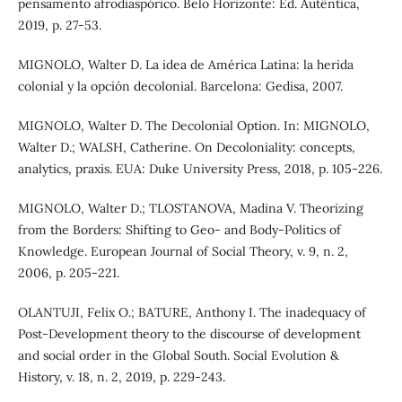
pensamento afrodiaspórico. Belo Horizonte: Ed. Autêntica,
2019, p. 27-53.
MIGNOLO, Walter D. La idea de América Latina: la herida
colonial y la opción decolonial. Barcelona: Gedisa, 2007.
MIGNOLO, Walter D. The Decolonial Option. In: MIGNOLO,
Walter D.; WALSH, Catherine. On Decoloniality: concepts,
analytics, praxis. EUA: Duke University Press, 2018, p. 105-226.
MIGNOLO, Walter D.; TLOSTANOVA, Madina V. Theorizing
from the Borders: Shifting to Geo- and Body-Politics of
Knowledge. European Journal of Social Theory, v. 9, n. 2,
2006, p. 205-221.
OLANTUJI, Felix O.; BATURE, Anthony I. The inadequacy of
Post-Development theory to the discourse of development
and social order in the Global South. Social Evolution &
History, v. 18, n. 2, 2019, p. 229-243.