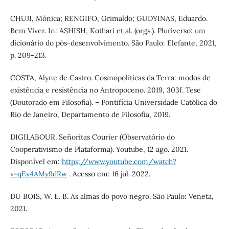
CHUJI, Mónica; RENGIFO, Grimaldo; GUDYINAS, Eduardo.
Bem Viver. In: ASHISH, Kothari et al. (orgs.). Pluriverso: um
dicionário do pós-desenvolvimento. São Paulo: Elefante, 2021,
p. 209-213.
COSTA, Alyne de Castro. Cosmopolíticas da Terra: modos de
existência e resistência no Antropoceno. 2019, 303f. Tese
(Doutorado em Filosofia). – Pontifícia Universidade Católica do
Rio de Janeiro, Departamento de Filosofia, 2019.
DIGILABOUR. Señoritas Courier (Observatório do
Cooperativismo de Plataforma). Youtube, 12 ago. 2021.
Disponível em:
https://www.youtube.com/watch?
v=qEy4AMy9dRw
. Acesso em: 16 jul. 2022.
DU BOIS, W. E. B. As almas do povo negro. São Paulo: Veneta,
2021.