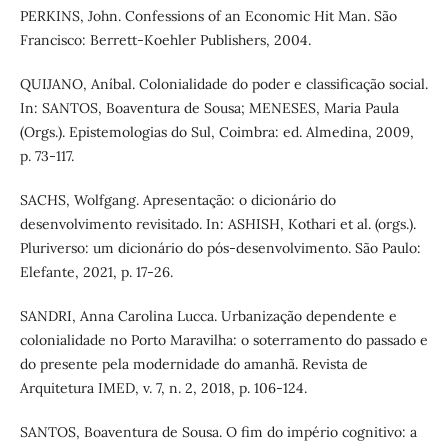
PERKINS, John. Confessions of an Economic Hit Man. São
Francisco: Berrett-Koehler Publishers, 2004.
QUIJANO, Aníbal. Colonialidade do poder e classificação social.
In: SANTOS, Boaventura de Sousa; MENESES, Maria Paula
(Orgs.). Epistemologias do Sul, Coimbra: ed. Almedina, 2009,
p. 73-117.
SACHS, Wolfgang. Apresentação: o dicionário do
desenvolvimento revisitado. In: ASHISH, Kothari et al. (orgs.).
Pluriverso: um dicionário do pós-desenvolvimento. São Paulo:
Elefante, 2021, p. 17-26.
SANDRI, Anna Carolina Lucca. Urbanização dependente e
colonialidade no Porto Maravilha: o soterramento do passado e
do presente pela modernidade do amanhã. Revista de
Arquitetura IMED, v. 7, n. 2, 2018, p. 106-124.
SANTOS, Boaventura de Sousa. O fim do império cognitivo: a