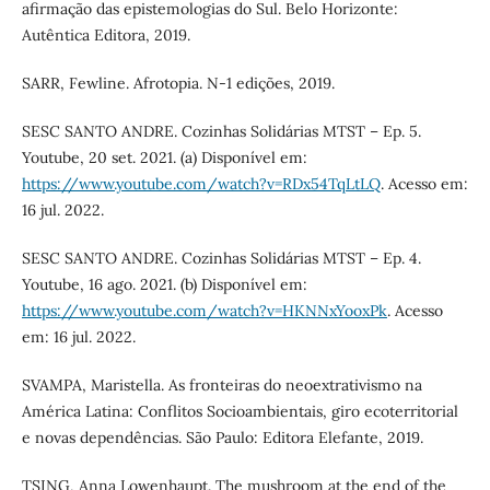
afirmação das epistemologias do Sul. Belo Horizonte:
Autêntica Editora, 2019.
SARR, Fewline. Afrotopia. N-1 edições, 2019.
SESC SANTO ANDRE. Cozinhas Solidárias MTST – Ep. 5.
Youtube, 20 set. 2021. (a) Disponível em:
https://www.youtube.com/watch?v=RDx54TqLtLQ
. Acesso em:
16 jul. 2022.
SESC SANTO ANDRE. Cozinhas Solidárias MTST – Ep. 4.
Youtube, 16 ago. 2021. (b) Disponível em:
https://www.youtube.com/watch?v=HKNNxYooxPk
. Acesso
em: 16 jul. 2022.
SVAMPA, Maristella. As fronteiras do neoextrativismo na
América Latina: Conflitos Socioambientais, giro ecoterritorial
e novas dependências. São Paulo: Editora Elefante, 2019.
TSING, Anna Lowenhaupt. The mushroom at the end of the