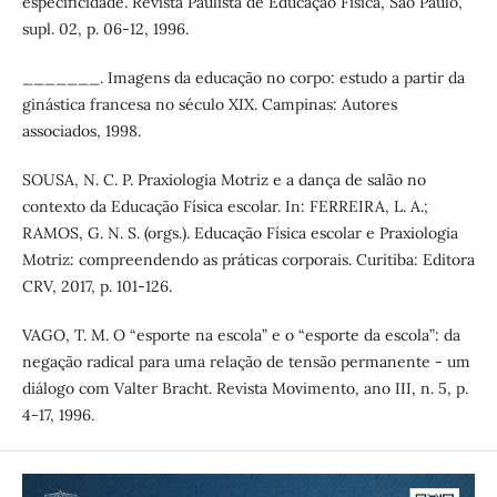
especificidade. Revista Paulista de Educação Física, São Paulo,
supl. 02, p. 06-12, 1996.
_______. Imagens da educação no corpo: estudo a partir da
ginástica francesa no século XIX. Campinas: Autores
associados, 1998.
SOUSA, N. C. P. Praxiologia Motriz e a dança de salão no
contexto da Educação Física escolar. In: FERREIRA, L. A.;
RAMOS, G. N. S. (orgs.). Educação Física escolar e Praxiologia
Motriz: compreendendo as práticas corporais. Curitiba: Editora
CRV, 2017, p. 101-126.
VAGO, T. M. O “esporte na escola” e o “esporte da escola”: da
negação radical para uma relação de tensão permanente - um
diálogo com Valter Bracht. Revista Movimento, ano III, n. 5, p.
4-17, 1996.