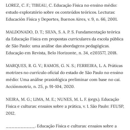
LOREZ, C. F.; TIBEAU, C. Educação Física no ensino médio:
estudo exploratório sobre os conteúdos teóricos. Lecturas:
Educación Física y Deportes, Buenos Aires, v. 9, n. 66, 2001.
MALDONADO, D. T.; SILVA, S. A. P. S. Fundamentação teórica
da Educação Física em propostas curriculares da escola pública
de São Paulo: uma análise das abordagens pedagógicas.
Educação em Revista, Belo Horizonte, n. 34, e203577, 2018.
MARQUES, R. G. V.; RAMOS, G. N. S.; FERREIRA, L. A. Práticas
motrizes no currículo oficial do estado de São Paulo no ensino
médio: Uma análise praxiológica preliminar com base no cai.
Acciónmotriz, n. 25, p. 91-104, 2020.
NEIRA, M. G.; LIMA, M. E.; NUNES, M. L. F. (orgs.). Educação
Física e culturas: ensaios sobre a prática, v. 1. São Paulo: FEUSP,
2012.
__________. Educação Física e culturas: ensaios sobre a