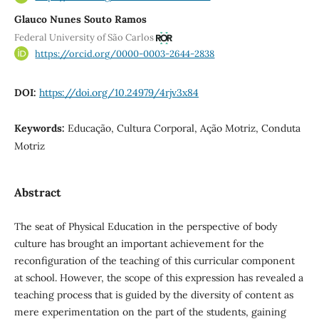
Glauco Nunes Souto Ramos
Federal University of São Carlos
https://orcid.org/0000-0003-2644-2838
DOI:
https://doi.org/10.24979/4rjv3x84
Keywords:
Educação, Cultura Corporal, Ação Motriz, Conduta
Motriz
Abstract
The seat of Physical Education in the perspective of body
culture has brought an important achievement for the
reconfiguration of the teaching of this curricular component
at school. However, the scope of this expression has revealed a
teaching process that is guided by the diversity of content as
mere experimentation on the part of the students, gaining