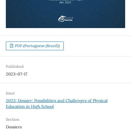
PDF (Portuguese (Brazil))
Published
2023-07-17
Issue
2023: Dossier: Possibilities and Challenges of Physical
Education in High School
Section
Dossiers