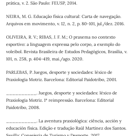
prática, v. 2. São Paulo: FEUSP, 2014.
NEIRA, M. G. Educação física cultural: Carta de navegação.
Arquivos em movimento, v. 12, n. 2, p. 80-101, jul./dez. 2016.
OLIVEIRA, R. V.; RIBAS, J. F. M.; O praxema no contexto
esportivo: a linguagem expressa pelo corpo, a exemplo do
voleibol. Revista Brasileira de Estudos Pedagógicos, Brasília, v.
101, n. 258, p. 404-419, mai./ago. 2020.
PARLEBAS, P. Juegos, desporte y sociedades: léxico de
Praxiologia Motriz. Barcelona: Editorial Paidotribo, 2001.
__________. Juegos, desporte y sociedades: léxico de
Praxiologia Motriz. 1ª reimpressão. Barcelona: Editorial
Paidotribo, 2008.
__________. La aventura praxiológica: ciência, acción y
educación física. Edição e tradução Raúl Martinez dos Santos.
Sevilla: Consejeria de Turismo y Desporte, 2017.