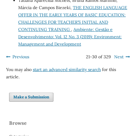
Tatiana Aparecida Michels, Bruna Ramos Marinho,
Márcia de Campos Biezeki,
THE ENGLISH LANGUAGE
OFFER IN THE EARLY YEARS OF BASIC EDUCATION:
CHALLENGES FOR TEACHER’S INITIAL AND
CONTINUING TRAINING
,
Ambiente: Gestão e
Desenvolvimento: Vol. 12 No. 3 (2019): Environment:
Management and Development
Previous
21-30 of 329
Next
You may also
start an advanced similarity search
for this
article.
Make a Submission
Browse