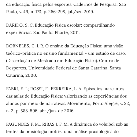
da educação física pelos esportes. Cadernos de Pesquisa, São
Paulo, v. 49, n. 173, p. 266-298, jul./set. 2019.
DARIDO, S. C. Educação Física escolar: compartilhando
experiências. São Paulo: Phorte, 2011.
DORNELES, C. I. R. O ensino da Educação Física: uma visão
teórico-prática no ensino fundamental - um estudo de caso.
(Dissertação de Mestrado em Educação Física). Centro de
Desportos, Universidade Federal de Santa Catarina, Santa
Catarina, 2000.
FABRI, E. I.; ROSSI, F.; FERREIRA, L. A. Episódios marcantes
das aulas de Educação Física: valorizando as experiências dos
alunos por meio de narrativas. Movimento, Porto Alegre, v. 22,
n. 2, p. 583-596, abr./jun. de 2016.
FAGUNDES F. M., RIBAS J. F. M. A dinâmica do voleibol sob as
lentes da praxiologia motriz: uma análise praxiológica do