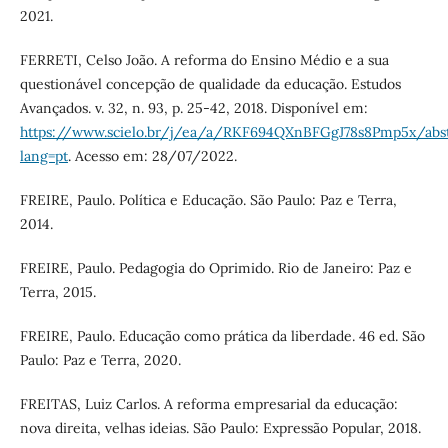
2021.
FERRETI, Celso João. A reforma do Ensino Médio e a sua
questionável concepção de qualidade da educação. Estudos
Avançados. v. 32, n. 93, p. 25-42, 2018. Disponível em:
https://www.scielo.br/j/ea/a/RKF694QXnBFGgJ78s8Pmp5x/abst
lang=pt
. Acesso em: 28/07/2022.
FREIRE, Paulo. Política e Educação. São Paulo: Paz e Terra,
2014.
FREIRE, Paulo. Pedagogia do Oprimido. Rio de Janeiro: Paz e
Terra, 2015.
FREIRE, Paulo. Educação como prática da liberdade. 46 ed. São
Paulo: Paz e Terra, 2020.
FREITAS, Luiz Carlos. A reforma empresarial da educação:
nova direita, velhas ideias. São Paulo: Expressão Popular, 2018.