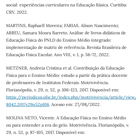
social: experiências curriculares na Educação Básica. Curitiba:
CRV, 2022.
MARTINS, Raphaell Moreira; FARIAS, Alison Nascimento;
ABREU, Samara Moura Barreto. Análise de livros didáticos de
Educação Física do PNLD do Ensino Médio integrado:
implementação de matriz de referência. Revista Brasileira de
Educação Física Escolar. Ano VIII, v. 1, p. 56-72, 2022.
METZNER, Andreia Cristina et al. Contribuição da Educação
Física para o Ensino Médio: estudo a partir da prática docente
de professores de Institutos Federais. Motrivivência.
Florianópolis, v. 29, n. 52, p. 106-123, 2017. Disponível em:
https://periodicos.ufsc.br/index.php/motrivivencia/article/view
8042.2017v29n52p106
. Acesso em: 27/08/2022.
MOLINA NETO, Vicente. A Educação Física no Ensino Médio
ou para entender a era do gelo. Motrivivência. Florianópolis, v.
29, n. 52, p. 87-105, 2017. Disponível em: