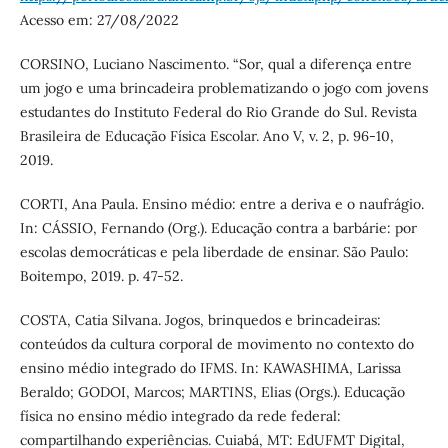
Acesso em: 27/08/2022
CORSINO, Luciano Nascimento. “Sor, qual a diferença entre
um jogo e uma brincadeira problematizando o jogo com jovens
estudantes do Instituto Federal do Rio Grande do Sul. Revista
Brasileira de Educação Física Escolar. Ano V, v. 2, p. 96-10,
2019.
CORTI, Ana Paula. Ensino médio: entre a deriva e o naufrágio.
In: CÁSSIO, Fernando (Org.). Educação contra a barbárie: por
escolas democráticas e pela liberdade de ensinar. São Paulo:
Boitempo, 2019. p. 47-52.
COSTA, Catia Silvana. Jogos, brinquedos e brincadeiras:
conteúdos da cultura corporal de movimento no contexto do
ensino médio integrado do IFMS. In: KAWASHIMA, Larissa
Beraldo; GODOI, Marcos; MARTINS, Elias (Orgs.). Educação
física no ensino médio integrado da rede federal:
compartilhando experiências. Cuiabá, MT: EdUFMT Digital,