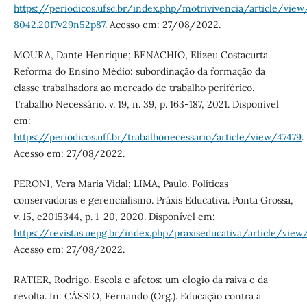
https://periodicos.ufsc.br/index.php/motrivivencia/article/view
8042.2017v29n52p87
. Acesso em: 27/08/2022.
MOURA, Dante Henrique; BENACHIO, Elizeu Costacurta.
Reforma do Ensino Médio: subordinação da formação da
classe trabalhadora ao mercado de trabalho periférico.
Trabalho Necessário. v. 19, n. 39, p. 163-187, 2021. Disponível
em:
https://periodicos.uff.br/trabalhonecessario/article/view/47479
.
Acesso em: 27/08/2022.
PERONI, Vera Maria Vidal; LIMA, Paulo. Políticas
conservadoras e gerencialismo. Práxis Educativa. Ponta Grossa,
v. 15, e2015344, p. 1-20, 2020. Disponível em:
https://revistas.uepg.br/index.php/praxiseducativa/article/view
Acesso em: 27/08/2022.
RATIER, Rodrigo. Escola e afetos: um elogio da raiva e da
revolta. In: CÁSSIO, Fernando (Org.). Educação contra a