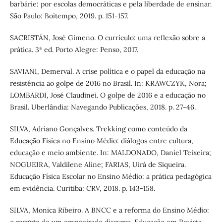
barbárie: por escolas democráticas e pela liberdade de ensinar.
São Paulo: Boitempo, 2019. p. 151-157.
SACRISTÁN, José Gimeno. O currículo: uma reflexão sobre a
prática. 3ª ed. Porto Alegre: Penso, 2017.
SAVIANI, Demerval. A crise política e o papel da educação na
resistência ao golpe de 2016 no Brasil. In: KRAWCZYK, Nora;
LOMBARDI, José Claudinei. O golpe de 2016 e a educação no
Brasil. Uberlândia: Navegando Publicações, 2018. p. 27-46.
SILVA, Adriano Gonçalves. Trekking como conteúdo da
Educação Física no Ensino Médio: diálogos entre cultura,
educação e meio ambiente. In: MALDONADO, Daniel Teixeira;
NOGUEIRA, Valdilene Aline; FARIAS, Uirá de Siqueira.
Educação Física Escolar no Ensino Médio: a prática pedagógica
em evidência. Curitiba: CRV, 2018. p. 143-158.
SILVA, Monica Ribeiro. A BNCC e a reforma do Ensino Médio: