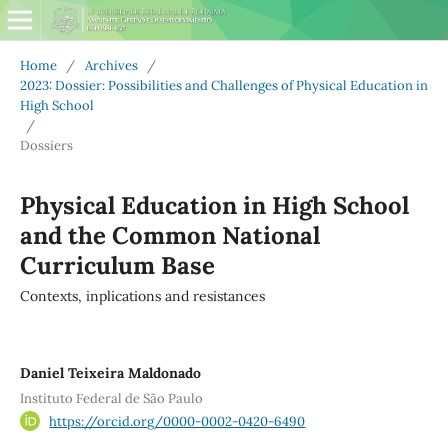
Home
/
Archives
/
2023: Dossier: Possibilities and Challenges of Physical Education in
High School
/
Dossiers
Physical Education in High School
and the Common National
Curriculum Base
Contexts, inplications and resistances
Daniel Teixeira Maldonado
Instituto Federal de São Paulo
https://orcid.org/0000-0002-0420-6490