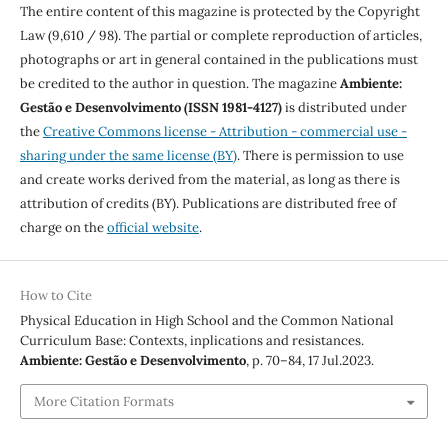
The entire content of this magazine is protected by the Copyright
Law (9,610 / 98). The partial or complete reproduction of articles,
photographs or art in general contained in the publications must
be credited to the author in question. The magazine
Ambiente:
Gestão e Desenvolvimento (ISSN 1981-4127)
is distributed under
the
Creative Commons license - Attribution - commercial use -
sharing under the same license (BY)
. There is permission to use
and create works derived from the material, as long as there is
attribution of credits (BY). Publications are distributed free of
charge on the
official website
.
How to Cite
Physical Education in High School and the Common National
Curriculum Base: Contexts, inplications and resistances.
Ambiente: Gestão e Desenvolvimento
, p. 70–84, 17 Jul.2023.
More Citation Formats