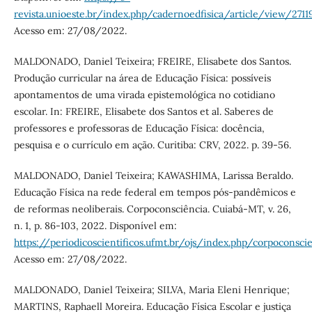
revista.unioeste.br/index.php/cadernoedfisica/article/view/2711
Acesso em: 27/08/2022.
MALDONADO, Daniel Teixeira; FREIRE, Elisabete dos Santos.
Produção curricular na área de Educação Física: possíveis
apontamentos de uma virada epistemológica no cotidiano
escolar. In: FREIRE, Elisabete dos Santos et al. Saberes de
professores e professoras de Educação Física: docência,
pesquisa e o currículo em ação. Curitiba: CRV, 2022. p. 39-56.
MALDONADO, Daniel Teixeira; KAWASHIMA, Larissa Beraldo.
Educação Física na rede federal em tempos pós-pandêmicos e
de reformas neoliberais. Corpoconsciência. Cuiabá-MT, v. 26,
n. 1, p. 86-103, 2022. Disponível em:
https://periodicoscientificos.ufmt.br/ojs/index.php/corpoconsci
Acesso em: 27/08/2022.
MALDONADO, Daniel Teixeira; SILVA, Maria Eleni Henrique;
MARTINS, Raphaell Moreira. Educação Física Escolar e justiça