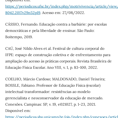
https://periodicos.ufsc.br/index.php/motrivivencia/article/view
8042.2017v29n52p19
. Acesso em: 27/08/2022.
CÁSSIO, Fernando. Educação contra a barbárie: por escolas
democráticas e pela liberdade de ensinar. São Paulo:
Boitempo, 2019.
CAÚ, José Nildo Alves et al. Festival de cultura corporal do
IFPE: espaço de construção coletiva e de enfrentamento para
ampliação do acesso às práticas corporais. Revista Brasileira de
Educação Física Escolar. Ano VIII, v. 1, p. 83-100, 2022.
COELHO, Márcio Cardoso; MALDONADO, Daniel Teixeira;
BOSSLE, Fabiano. Professor de Educação Física (escolar)
intelectual transformador: resistências ao modelo
gerencialista e neoconservador da educação de mercado.
Conexões. Campinas: SP, v. 19, e021027, p. 1-23, 2021.
Disponível em:
https://periodicos.sbu.unicamp.br/ojs/index.php/conexoes/art