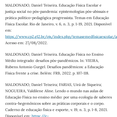
MALDONADO, Daniel Teixeira. Educação Física Escolar e
justiça social no pós-pandemia: epistemologias pós-abissais e
prática político-pedagógica progressista. Temas em Educação
Física Escolar. Rio de Janeiro, v. 6, n. 3, p. 1-19, 2021. Disponível
em:
https://www.cp2.g12.br/ojs/index.php/temasemedfisicaescolar/
Acesso em: 27/08/2022.
MALDONADO, Daniel Teixeira. Educação Física no Ensino
Médio integrado: desafios pós-pandêmicos. In: VIEIRA,
Rubens Antonio Gurgel. Desafios pandêmicos: a Educação
Física frente a crise. Belém: FRB, 2022. p. 107-118.
MALDONADO, Daniel Teixeira; FARIAS, Uirá de Siqueira;
NOGUEIRA, Valdilene Aline. Lendo o mundo nas aulas de
Educação Física no ensino médio: por uma ecologia de saberes
contra-hegemônicos sobre as práticas corporais e o corpo.
Caderno de educação física e esporte, v. 19, n. 3, p. 1-8, 2021.
Disponível em:
https://e-