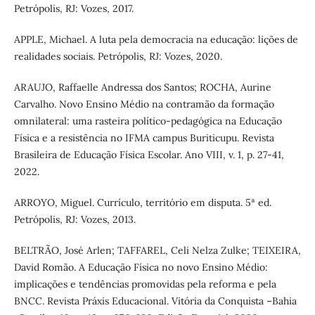
Petrópolis, RJ: Vozes, 2017.
APPLE, Michael. A luta pela democracia na educação: lições de
realidades sociais. Petrópolis, RJ: Vozes, 2020.
ARAUJO, Raffaelle Andressa dos Santos; ROCHA, Aurine
Carvalho. Novo Ensino Médio na contramão da formação
omnilateral: uma rasteira político-pedagógica na Educação
Física e a resistência no IFMA campus Buriticupu. Revista
Brasileira de Educação Física Escolar. Ano VIII, v. 1, p. 27-41,
2022.
ARROYO, Miguel. Currículo, território em disputa. 5ª ed.
Petrópolis, RJ: Vozes, 2013.
BELTRÃO, José Arlen; TAFFAREL, Celi Nelza Zulke; TEIXEIRA,
David Romão. A Educação Física no novo Ensino Médio:
implicações e tendências promovidas pela reforma e pela
BNCC. Revista Práxis Educacional. Vitória da Conquista –Bahia