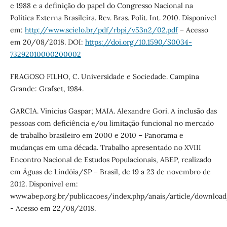
e 1988 e a definição do papel do Congresso Nacional na
Política Externa Brasileira. Rev. Bras. Polít. Int. 2010. Disponível
em:
http://www.scielo.br/pdf/rbpi/v53n2/02.pdf
– Acesso
em 20/08/2018. DOI:
https://doi.org/10.1590/S0034-
73292010000200002
FRAGOSO FILHO, C. Universidade e Sociedade. Campina
Grande: Grafset, 1984.
GARCIA. Vinicius Gaspar; MAIA. Alexandre Gori. A inclusão das
pessoas com deficiência e/ou limitação funcional no mercado
de trabalho brasileiro em 2000 e 2010 – Panorama e
mudanças em uma década. Trabalho apresentado no XVIII
Encontro Nacional de Estudos Populacionais, ABEP, realizado
em Águas de Lindóia/SP – Brasil, de 19 a 23 de novembro de
2012. Disponível em:
www.abep.org.br/publicacoes/index.php/anais/article/downloa
- Acesso em 22/08/2018.