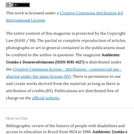
This work is licensed under a
Creative Commons Attribution 4.0
International License
.
The entire content of this magazine is protected by the Copyright
Law (9,610 / 98). The partial or complete reproduction of articles,
photographs or art in general contained in the publications must
be credited to the author in question. The magazine
Ambiente:
Gestão e Desenvolvimento (ISSN 1981-4127)
is distributed under
the
Creative Commons license - Attribution - commercial use -
sharing under the same license (BY)
. There is permission to use
and create works derived from the material, as long as there is
attribution of credits (BY). Publications are distributed free of
charge on the
official website
.
How to Cite
Bibliographic review of the history of people with disabilities and
access to education in Brazil from 1824 to 1988.
Ambiente: Gestão e