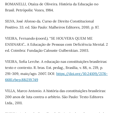
ROMANELLI, Otaíza de Oliveira. História da Educação no
Brasil. Petrópolis: Vozes, 1984.
SILVA, José Afonso da. Curso de Direito Constitucional
Positivo. 33. ed. São Paulo: Malheiros Editores, 2010, p. 87.
VIEIRA, Fernando (coord.). “SE HOUVERA QUEM ME
ENSINARA”... A Educação de Pessoas com Deficiência Mental. 2
ed. Coimbra: Fundação Calouste Gulbenkian. 2003.
VIEIRA, Sofia Lerche. A educação nas constituições brasileiras:
texto e contexto. R. bras. Est. pedag., Brasília, v. 88, n. 219, p.
291-309, maio/ago. 2007. DOI:
https://doi.org/10.24109/2176-
6681.rbep.88i219.749
VILLA, Marco Antonio. A história das constituições brasileiras:
200 anos de luta contra o arbítrio. São Paulo: Texto Editores
Ltda., 2011.