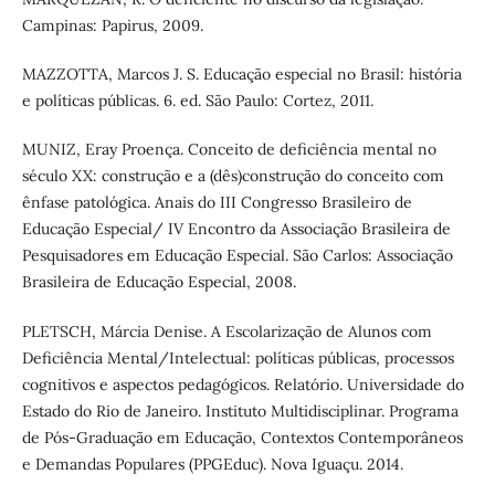
Campinas: Papirus, 2009.
MAZZOTTA, Marcos J. S. Educação especial no Brasil: história
e políticas públicas. 6. ed. São Paulo: Cortez, 2011.
MUNIZ, Eray Proença. Conceito de deficiência mental no
século XX: construção e a (dês)construção do conceito com
ênfase patológica. Anais do III Congresso Brasileiro de
Educação Especial/ IV Encontro da Associação Brasileira de
Pesquisadores em Educação Especial. São Carlos: Associação
Brasileira de Educação Especial, 2008.
PLETSCH, Márcia Denise. A Escolarização de Alunos com
Deficiência Mental/Intelectual: políticas públicas, processos
cognitivos e aspectos pedagógicos. Relatório. Universidade do
Estado do Rio de Janeiro. Instituto Multidisciplinar. Programa
de Pós-Graduação em Educação, Contextos Contemporâneos
e Demandas Populares (PPGEduc). Nova Iguaçu. 2014.