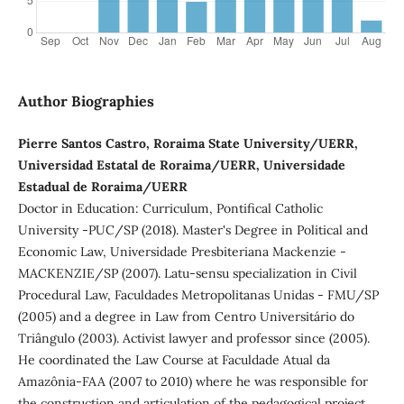
Author Biographies
Pierre Santos Castro, Roraima State University/UERR,
Universidad Estatal de Roraima/UERR, Universidade
Estadual de Roraima/UERR
Doctor in Education: Curriculum, Pontifical Catholic
University -PUC/SP (2018). Master's Degree in Political and
Economic Law, Universidade Presbiteriana Mackenzie -
MACKENZIE/SP (2007). Latu-sensu specialization in Civil
Procedural Law, Faculdades Metropolitanas Unidas - FMU/SP
(2005) and a degree in Law from Centro Universitário do
Triângulo (2003). Activist lawyer and professor since (2005).
He coordinated the Law Course at Faculdade Atual da
Amazônia-FAA (2007 to 2010) where he was responsible for
the construction and articulation of the pedagogical project