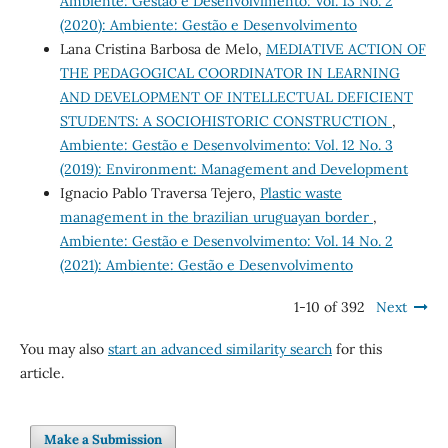
Ambiente: Gestão e Desenvolvimento: Vol. 13 No. 2
(2020): Ambiente: Gestão e Desenvolvimento
Lana Cristina Barbosa de Melo,
MEDIATIVE ACTION OF
THE PEDAGOGICAL COORDINATOR IN LEARNING
AND DEVELOPMENT OF INTELLECTUAL DEFICIENT
STUDENTS: A SOCIOHISTORIC CONSTRUCTION
,
Ambiente: Gestão e Desenvolvimento: Vol. 12 No. 3
(2019): Environment: Management and Development
Ignacio Pablo Traversa Tejero,
Plastic waste
management in the brazilian uruguayan border
,
Ambiente: Gestão e Desenvolvimento: Vol. 14 No. 2
(2021): Ambiente: Gestão e Desenvolvimento
1-10 of 392
Next
You may also
start an advanced similarity search
for this
article.
Make a Submission