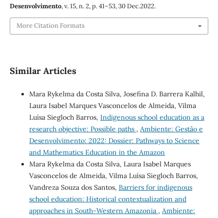
Desenvolvimento
, v. 15, n. 2, p. 41–53, 30 Dec.2022.
More Citation Formats
Similar Articles
Mara Rykelma da Costa Silva, Josefina D. Barrera Kalhil,
Laura Isabel Marques Vasconcelos de Almeida, Vilma
Luísa Siegloch Barros,
Indigenous school education as a
research objective: Possible paths
,
Ambiente: Gestão e
Desenvolvimento: 2022: Dossier: Pathways to Science
and Mathematics Education in the Amazon
Mara Rykelma da Costa Silva, Laura Isabel Marques
Vasconcelos de Almeida, Vilma Luísa Siegloch Barros,
Vandreza Souza dos Santos,
Barriers for indigenous
school education: Historical contextualization and
approaches in South-Western Amazonia
,
Ambiente: