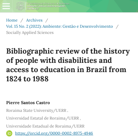
Home
/
Archives
/
Vol. 15 No. 2 (2022): Ambiente: Gestão e Desenvolvimento
/
Socially Applied Sciences
Bibliographic review of the history
of people with disabilities and
access to education in Brazil from
1824 to 1988
Pierre Santos Castro
,
Roraima State University/UERR
,
Universidad Estatal de Roraima/UERR
Universidade Estadual de Roraima/UERR
https://orcid.org/0000-0002-8975-4946