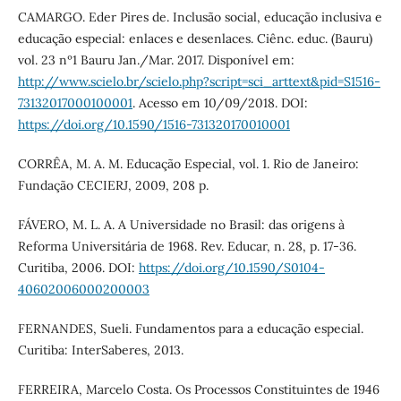
CAMARGO. Eder Pires de. Inclusão social, educação inclusiva e
educação especial: enlaces e desenlaces. Ciênc. educ. (Bauru)
vol. 23 nº1 Bauru Jan./Mar. 2017. Disponível em:
http://www.scielo.br/scielo.php?script=sci_arttext&pid=S1516-
73132017000100001
. Acesso em 10/09/2018. DOI:
https://doi.org/10.1590/1516-731320170010001
CORRÊA, M. A. M. Educação Especial, vol. 1. Rio de Janeiro:
Fundação CECIERJ, 2009, 208 p.
FÁVERO, M. L. A. A Universidade no Brasil: das origens à
Reforma Universitária de 1968. Rev. Educar, n. 28, p. 17-36.
Curitiba, 2006. DOI:
https://doi.org/10.1590/S0104-
40602006000200003
FERNANDES, Sueli. Fundamentos para a educação especial.
Curitiba: InterSaberes, 2013.
FERREIRA, Marcelo Costa. Os Processos Constituintes de 1946