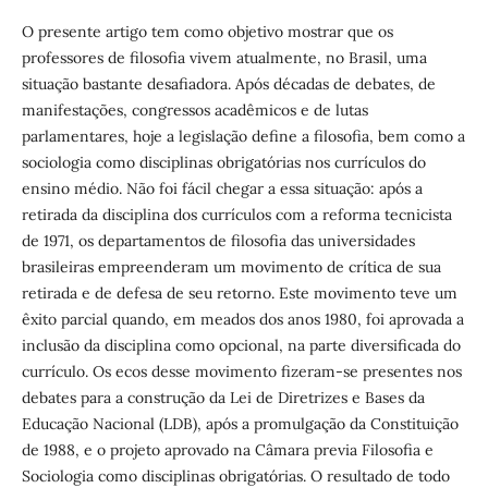
O presente artigo tem como objetivo mostrar que os
professores de filosofia vivem atualmente, no Brasil, uma
situação bastante desafiadora. Após décadas de debates, de
manifestações, congressos acadêmicos e de lutas
parlamentares, hoje a legislação define a filosofia, bem como a
sociologia como disciplinas obrigatórias nos currículos do
ensino médio. Não foi fácil chegar a essa situação: após a
retirada da disciplina dos currículos com a reforma tecnicista
de 1971, os departamentos de filosofia das universidades
brasileiras empreenderam um movimento de crítica de sua
retirada e de defesa de seu retorno. Este movimento teve um
êxito parcial quando, em meados dos anos 1980, foi aprovada a
inclusão da disciplina como opcional, na parte diversificada do
currículo. Os ecos desse movimento fizeram-se presentes nos
debates para a construção da Lei de Diretrizes e Bases da
Educação Nacional (LDB), após a promulgação da Constituição
de 1988, e o projeto aprovado na Câmara previa Filosofia e
Sociologia como disciplinas obrigatórias. O resultado de todo