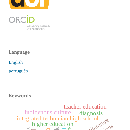
Language
English
português
Keywords
teacher education
indigenous culture
diagnosis
integrated technician high school
english literature
higher education