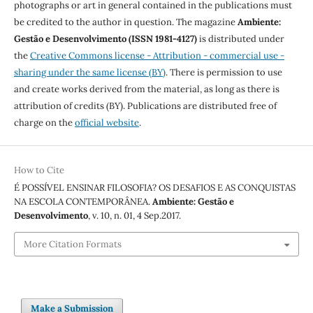
photographs or art in general contained in the publications must
be credited to the author in question. The magazine
Ambiente:
Gestão e Desenvolvimento (ISSN 1981-4127)
is distributed under
the
Creative Commons license - Attribution - commercial use -
sharing under the same license (BY)
. There is permission to use
and create works derived from the material, as long as there is
attribution of credits (BY). Publications are distributed free of
charge on the
official website
.
How to Cite
É POSSÍVEL ENSINAR FILOSOFIA? OS DESAFIOS E AS CONQUISTAS
NA ESCOLA CONTEMPORÂNEA.
Ambiente: Gestão e
Desenvolvimento
, v. 10, n. 01, 4 Sep.2017.
More Citation Formats
Make a Submission