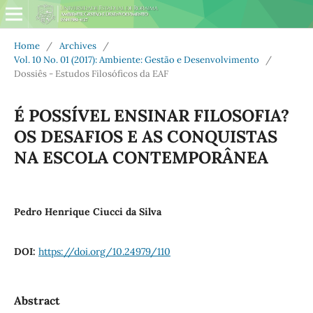
Home
/
Archives
/
Vol. 10 No. 01 (2017): Ambiente: Gestão e Desenvolvimento
/
Dossiês - Estudos Filosóficos da EAF
É POSSÍVEL ENSINAR FILOSOFIA?
OS DESAFIOS E AS CONQUISTAS
NA ESCOLA CONTEMPORÂNEA
Pedro Henrique Ciucci da Silva
DOI:
https://doi.org/10.24979/110
Abstract