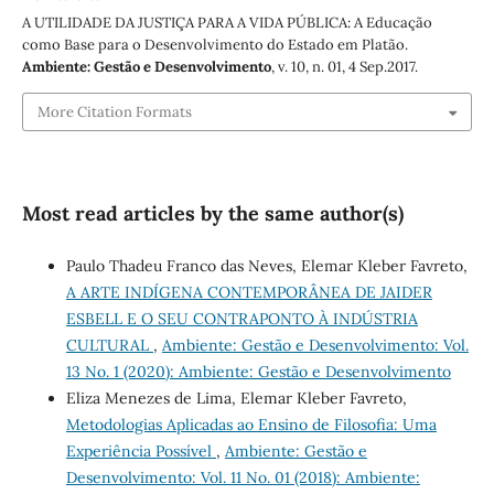
A UTILIDADE DA JUSTIÇA PARA A VIDA PÚBLICA: A Educação
como Base para o Desenvolvimento do Estado em Platão.
Ambiente: Gestão e Desenvolvimento
, v. 10, n. 01, 4 Sep.2017.
More Citation Formats
Most read articles by the same author(s)
Paulo Thadeu Franco das Neves, Elemar Kleber Favreto,
A ARTE INDÍGENA CONTEMPORÂNEA DE JAIDER
ESBELL E O SEU CONTRAPONTO À INDÚSTRIA
CULTURAL
,
Ambiente: Gestão e Desenvolvimento: Vol.
13 No. 1 (2020): Ambiente: Gestão e Desenvolvimento
Eliza Menezes de Lima, Elemar Kleber Favreto,
Metodologias Aplicadas ao Ensino de Filosofia: Uma
Experiência Possível
,
Ambiente: Gestão e
Desenvolvimento: Vol. 11 No. 01 (2018): Ambiente: