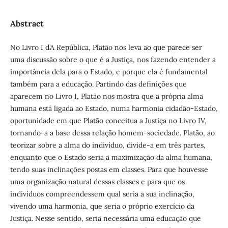
Abstract
No Livro I d’A República, Platão nos leva ao que parece ser
uma discussão sobre o que é a Justiça, nos fazendo entender a
importância dela para o Estado, e porque ela é fundamental
também para a educação. Partindo das definições que
aparecem no Livro I, Platão nos mostra que a própria alma
humana está ligada ao Estado, numa harmonia cidadão-Estado,
oportunidade em que Platão conceitua a Justiça no Livro IV,
tornando-a a base dessa relação homem-sociedade. Platão, ao
teorizar sobre a alma do indivíduo, divide-a em três partes,
enquanto que o Estado seria a maximização da alma humana,
tendo suas inclinações postas em classes. Para que houvesse
uma organização natural dessas classes e para que os
indivíduos compreendessem qual seria a sua inclinação,
vivendo uma harmonia, que seria o próprio exercício da
Justiça. Nesse sentido, seria necessária uma educação que