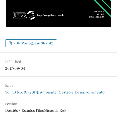
PDF (Portuguese (Brazil))
Published
2017-09-04
Issue
Vol. 10 No. 01 (2017): Ambiente: Gestão e Desenvolvimento
Section
Dossiês - Estudos Filosóficos da EAF