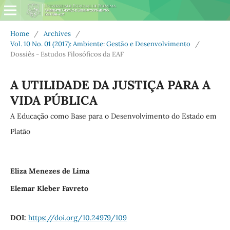
Home
/
Archives
/
Vol. 10 No. 01 (2017): Ambiente: Gestão e Desenvolvimento
/
Dossiês - Estudos Filosóficos da EAF
A UTILIDADE DA JUSTIÇA PARA A
VIDA PÚBLICA
A Educação como Base para o Desenvolvimento do Estado em
Platão
Eliza Menezes de Lima
Elemar Kleber Favreto
DOI:
https://doi.org/10.24979/109