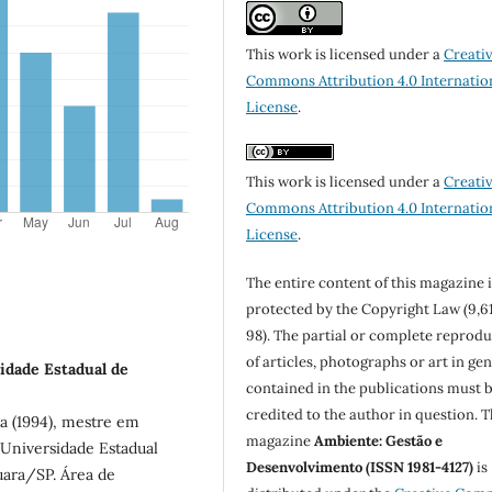
This work is licensed under a
Creati
Commons Attribution 4.0 Internatio
License
.
This work is licensed under a
Creati
Commons Attribution 4.0 Internatio
License
.
The entire content of this magazine i
protected by the Copyright Law (9,6
98). The partial or complete reprod
of articles, photographs or art in ge
idade Estadual de
contained in the publications must 
credited to the author in question. 
a (1994), mestre em
magazine
Ambiente: Gestão e
 Universidade Estadual
Desenvolvimento (ISSN 1981-4127)
is
uara/SP. Área de