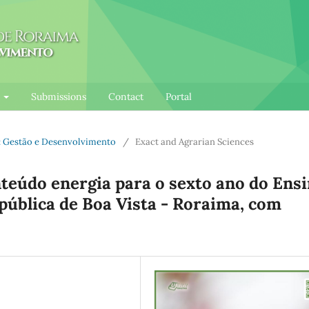
l
Submissions
Contact
Portal
te: Gestão e Desenvolvimento
/
Exact and Agrarian Sciences
nteúdo energia para o sexto ano do Ens
ública de Boa Vista - Roraima, com