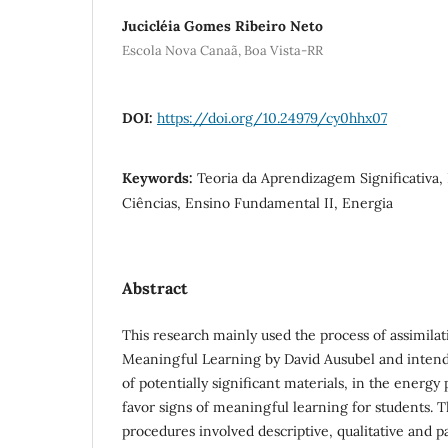
Jucicléia Gomes Ribeiro Neto
Escola Nova Canaã, Boa Vista-RR
DOI:
https://doi.org/10.24979/cy0hhx07
Keywords:
Teoria da Aprendizagem Significativa,
Ciências, Ensino Fundamental II, Energia
Abstract
This research mainly used the process of assimilat
Meaningful Learning by David Ausubel and inten
of potentially significant materials, in the energy 
favor signs of meaningful learning for students. 
procedures involved descriptive, qualitative and p