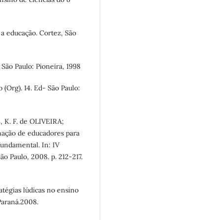
a educação. Cortez, São
 São Paulo: Pioneira, 1998
(Org). 14. Ed- São Paulo:
 K. F. de OLIVEIRA;
mação de educadores para
fundamental. In: IV
o Paulo, 2008. p. 212-217.
égias lúdicas no ensino
Paraná.2008.