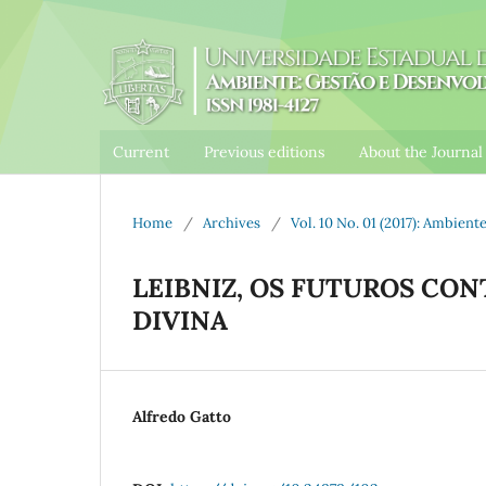
Current
Previous editions
About the Journa
Home
/
Archives
/
Vol. 10 No. 01 (2017): Ambien
LEIBNIZ, OS FUTUROS CON
DIVINA
Alfredo Gatto