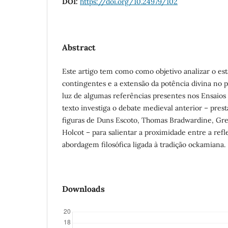
DOI:
https://doi.org/10.24979/102
Abstract
Este artigo tem como como objetivo analizar o est
contingentes e a extensão da potência divina no 
luz de algumas referências presentes nos Ensaios
texto investiga o debate medieval anterior – pres
figuras de Duns Escoto, Thomas Bradwardine, Gre
Holcot – para salientar a proximidade entre a refl
abordagem filosófica ligada à tradição ockamiana.
Downloads