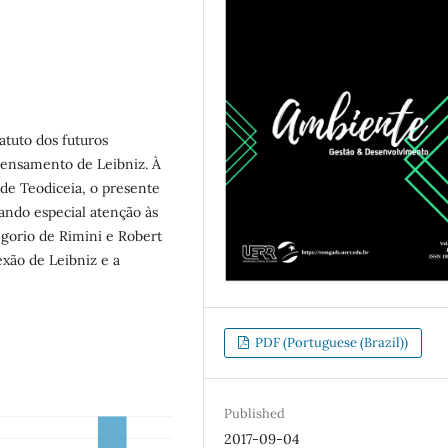
atuto dos futuros
pensamento de Leibniz. À
 de Teodiceia, o presente
tando especial atenção às
gorio de Rimini e Robert
exão de Leibniz e a
PDF (Portuguese (Brazil))
Published
2017-09-04