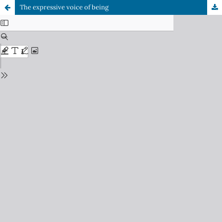
The expressive voice of being