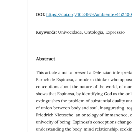
DOI:
https://doi.org/10.24979/ambiente.v14i2.10
Keywords:
Univocidade, Ontologia, Expressão
Abstract
This article aims to present a Deleuzian interpreta
Baruch de Espinosa, a modern thinker who oppos
conceptions about the nature of the world, of ma
shows that Espinosa, by identifying God as the onl
extinguishes the problem of substantial duality an
of union between body and soul, inaugurating, to
Friedrich Nietzsche, an ontology of immanence, c
univocity of being. Espinosa's conceptions change
understanding the body-mind relationship, seekin