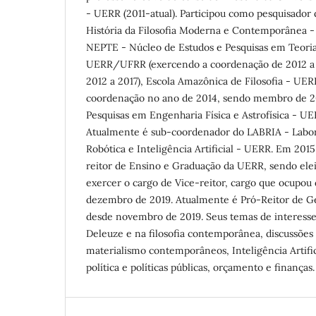
- UERR (2011-atual). Participou como pesquisador 
História da Filosofia Moderna e Contemporânea 
NEPTE - Núcleo de Estudos e Pesquisas em Teoria
UERR/UFRR (exercendo a coordenação de 2012 a
2012 a 2017), Escola Amazônica de Filosofia - U
coordenação no ano de 2014, sendo membro de 20
Pesquisas em Engenharia Física e Astrofísica - UE
Atualmente é sub-coordenador do LABRIA - Labor
Robótica e Inteligência Artificial - UERR. Em 201
reitor de Ensino e Graduação da UERR, sendo ele
exercer o cargo de Vice-reitor, cargo que ocupou 
dezembro de 2019. Atualmente é Pró-Reitor de G
desde novembro de 2019. Seus temas de interesse 
Deleuze e na filosofia contemporânea, discussões
materialismo contemporâneos, Inteligência Artificia
política e políticas públicas, orçamento e finanças.