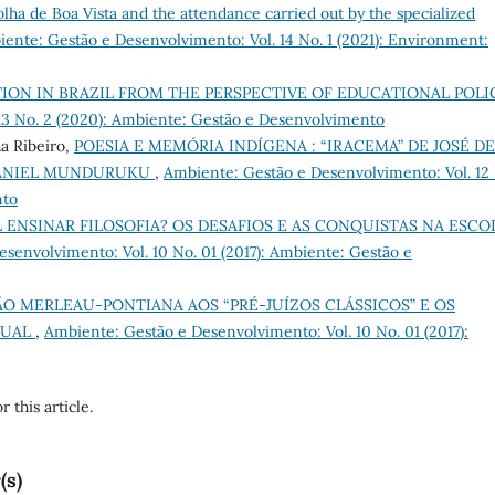
olha de Boa Vista and the attendance carried out by the specialized
ente: Gestão e Desenvolvimento: Vol. 14 No. 1 (2021): Environment:
ION IN BRAZIL FROM THE PERSPECTIVE OF EDUCATIONAL POL
13 No. 2 (2020): Ambiente: Gestão e Desenvolvimento
a Ribeiro,
POESIA E MEMÓRIA INDÍGENA : “IRACEMA” DE JOSÉ DE
 DANIEL MUNDURUKU
,
Ambiente: Gestão e Desenvolvimento: Vol. 12
nto
L ENSINAR FILOSOFIA? OS DESAFIOS E AS CONQUISTAS NA ESCO
senvolvimento: Vol. 10 No. 01 (2017): Ambiente: Gestão e
O MERLEAU-PONTIANA AOS “PRÉ-JUÍZOS CLÁSSICOS” E OS
SUAL
,
Ambiente: Gestão e Desenvolvimento: Vol. 10 No. 01 (2017):
r this article.
(s)