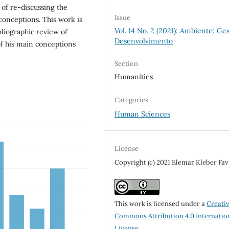
y of re-discussing the
Issue
 conceptions. This work is
Vol. 14 No. 2 (2021): Ambiente: Ge
bliographic review of
Desenvolvimento
of his main conceptions
Section
Humanities
Categories
Human Sciences
License
Copyright (c) 2021 Elemar Kleber Fa
This work is licensed under a
Creati
Commons Attribution 4.0 Internatio
License
.